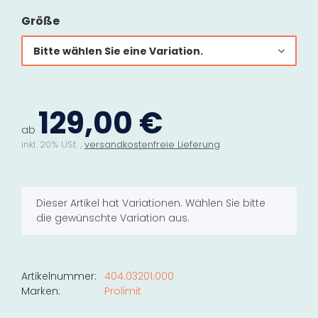
Größe
Bitte wählen Sie eine Variation.
129,00 €
ab
inkl. 20% USt. ,
versandkostenfreie Lieferung
x
Dieser Artikel hat Variationen. Wählen Sie bitte
die gewünschte Variation aus.
Artikelnummer:
404.03201.000
Marken:
Prolimit