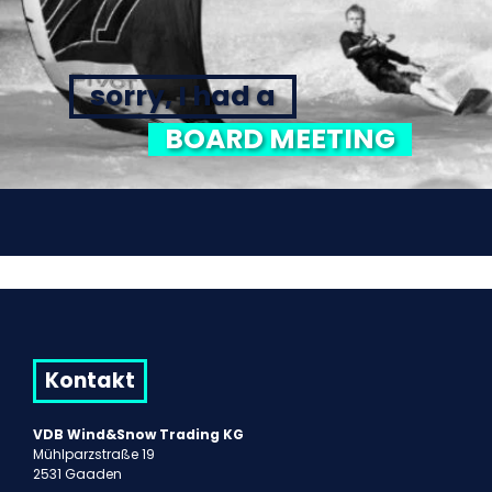
sorry, I had a
BOARD MEETING
Kontakt
VDB Wind&Snow Trading KG
Mühlparzstraße 19
2531 Gaaden