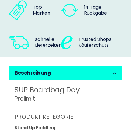
Top
14 Tage
Marken
Rückgabe
schnelle
Trusted Shops
Lieferzeiten
Käuferschutz
Beschreibung
SUP Boardbag Day
Prolimit
PRODUKT KETEGORIE
Stand Up Paddling