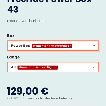
43
Freeride Windsurf Finne
Box
Power Box
Momentan nicht verfügbar
Länge
43
Momentan nicht verfügbar
129,00 €
inkl. 20% USt. ,
versandkostenfreie Lieferung