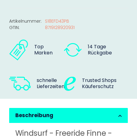
Artikelnummer:
S18EFD43PB
GTIN:
8719128920931
Top
14 Tage
Marken
Rückgabe
schnelle
Trusted Shops
Lieferzeiten
Käuferschutz
Beschreibung
Windsurf - Freeride Finne -