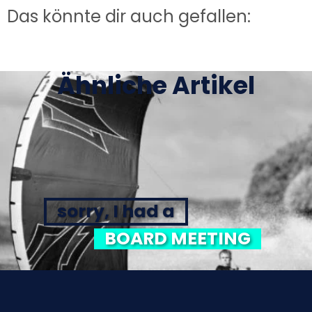
Das könnte dir auch gefallen:
Ähnliche Artikel
sorry, I had a
BOARD MEETING