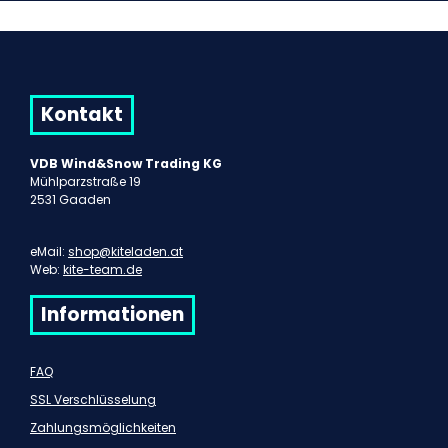
Kontakt
VDB Wind&Snow Trading KG
Mühlparzstraße 19
2531 Gaaden
eMail:
shop@kiteladen.at
Web:
kite-team.de
Informationen
FAQ
SSL Verschlüsselung
Zahlungsmöglichkeiten