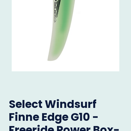
Select Windsurf
Finne Edge G10 -
Freeride Power Box-