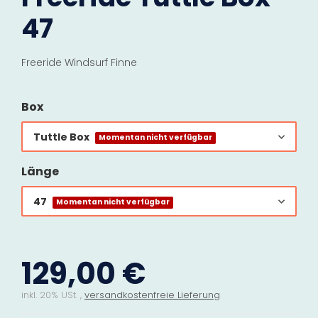
47
Freeride Windsurf Finne
Box
Tuttle Box
Momentan nicht verfügbar
Länge
47
Momentan nicht verfügbar
129,00 €
inkl. 20% USt. ,
versandkostenfreie Lieferung