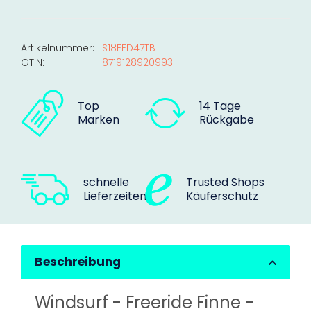
Artikelnummer:
S18EFD47TB
GTIN:
8719128920993
Top
14 Tage
Marken
Rückgabe
schnelle
Trusted Shops
Lieferzeiten
Käuferschutz
Beschreibung
Windsurf - Freeride Finne -