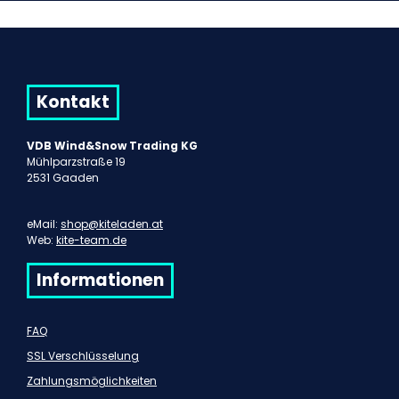
Kontakt
VDB Wind&Snow Trading KG
Mühlparzstraße 19
2531 Gaaden
eMail:
shop@kiteladen.at
Web:
kite-team.de
Informationen
FAQ
SSL Verschlüsselung
Zahlungsmöglichkeiten