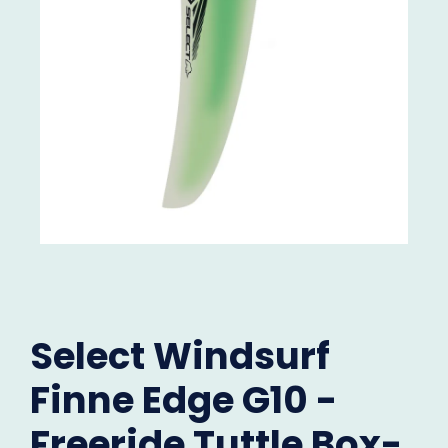
Select Windsurf
Finne Edge G10 -
Freeride Tuttle Box-