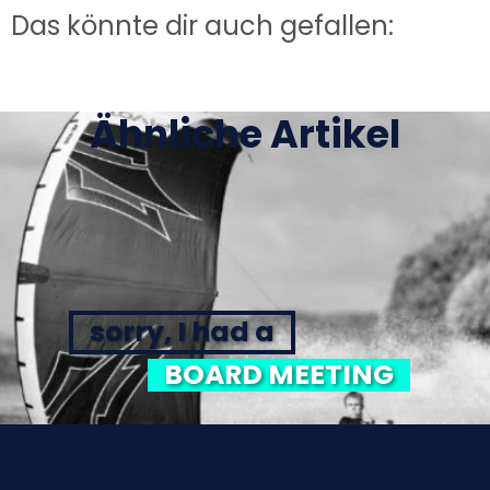
Das könnte dir auch gefallen:
Ähnliche Artikel
sorry, I had a
BOARD MEETING