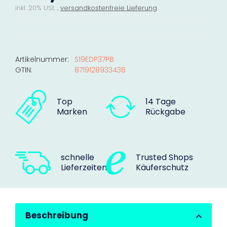
inkl. 20% USt. ,
versandkostenfreie Lieferung
Artikelnummer:
S19EDP37PB
GTIN:
8719128933436
Top
14 Tage
Marken
Rückgabe
schnelle
Trusted Shops
Lieferzeiten
Käuferschutz
Beschreibung