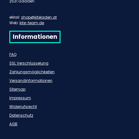
2531 Gaaden
eMail:
shop@kiteladen.at
Web:
kite-team.de
Informationen
FAQ
SSL Verschlüsselung
Zahlungsmöglichkeiten
Versandinformationen
Sitemap
Impressum
Widerrufsrecht
Datenschutz
AGB