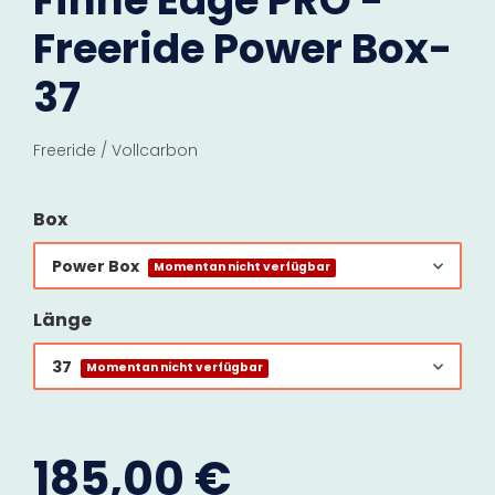
Finne Edge PRO -
Freeride Power Box-
37
Freeride / Vollcarbon
Box
Power Box
Momentan nicht verfügbar
Länge
37
Momentan nicht verfügbar
185,00 €