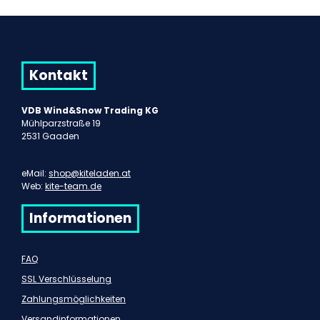
Kontakt
VDB Wind&Snow Trading KG
Mühlparzstraße 19
2531 Gaaden
eMail:
shop@kiteladen.at
Web:
kite-team.de
Informationen
FAQ
SSL Verschlüsselung
Zahlungsmöglichkeiten
Versandinformationen