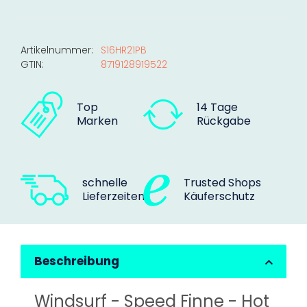
Artikelnummer:
S16HR21PB
GTIN:
8719128919522
Top
14 Tage
Marken
Rückgabe
schnelle
Trusted Shops
Lieferzeiten
Käuferschutz
Beschreibung
Windsurf - Speed Finne - Hot