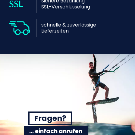
Sichere Bezahlung
SSL-Verschlüsselung
schnelle & zuverlässige
Lieferzeiten
Fragen?
... einfach anrufen