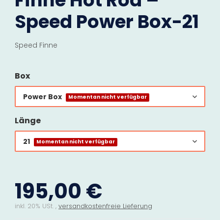
Finne Hot Rod –
Speed Power Box-21
Speed Finne
Box
Power Box
Momentan nicht verfügbar
Länge
21
Momentan nicht verfügbar
195,00 €
inkl. 20% USt. ,
versandkostenfreie Lieferung