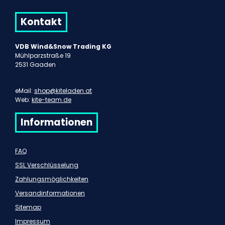
Kontakt
VDB Wind&Snow Trading KG
Mühlparzstraße 19
2531 Gaaden
eMail:
shop@kiteladen.at
Web:
kite-team.de
Informationen
FAQ
SSL Verschlüsselung
Zahlungsmöglichkeiten
Versandinformationen
Sitemap
Impressum