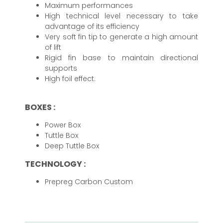
Maximum performances
High technical level necessary to take
advantage of its efficiency
Very soft fin tip to generate a high amount
of lift
Rigid fin base to maintain directional
supports
High foil effect.
BOXES :
Power Box
Tuttle Box
Deep Tuttle Box
TECHNOLOGY :
Prepreg Carbon Custom