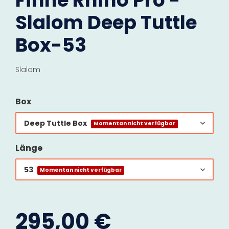
Finne Rhino Pro -
Slalom Deep Tuttle
Box-53
Slalom
Box
Deep Tuttle Box
Momentan nicht verfügbar
Länge
53
Momentan nicht verfügbar
295,00 €