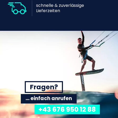
schnelle & zuverlässige
Lieferzeiten
Fragen?
... einfach anrufen
+43 676 950 12 88