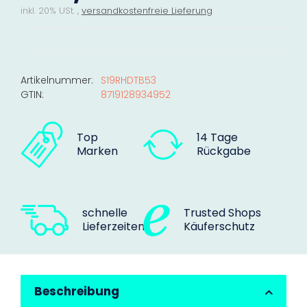
inkl. 20% USt. ,
versandkostenfreie Lieferung
Artikelnummer:
S19RHDTB53
GTIN:
8719128934952
Top
14 Tage
Marken
Rückgabe
schnelle
Trusted Shops
Lieferzeiten
Käuferschutz
Beschreibung