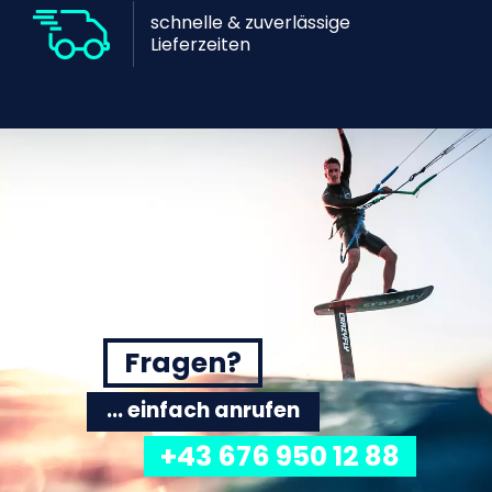
schnelle & zuverlässige
Lieferzeiten
Fragen?
... einfach anrufen
+43 676 950 12 88