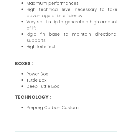
Maximum performances
High technical level necessary to take
advantage of its efficiency
Very soft fin tip to generate a high amount
of lift
Rigid fin base to maintain directional
supports
High foil effect.
BOXES :
Power Box
Tuttle Box
Deep Tuttle Box
TECHNOLOGY :
Prepreg Carbon Custom