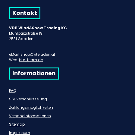
Kontakt
VDB Wind&Snow Trading KG
Mühlparzstraße 19
2531 Gaaden
eMail:
shop@kiteladen.at
Web:
kite-team.de
Informationen
FAQ
SSL Verschlüsselung
Zahlungsmöglichkeiten
Versandinformationen
Sitemap
Impressum