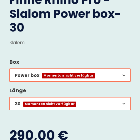
Finne Rhino Pro -
Slalom Power box-
30
Slalom
Box
Power box
Momentan nicht verfügbar
Länge
30
Momentan nicht verfügbar
290,00 €