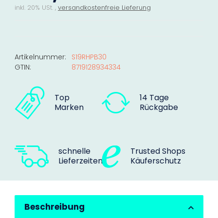
inkl. 20% USt. ,
versandkostenfreie Lieferung
Artikelnummer:
S19RHPB30
GTIN:
8719128934334
Top
14 Tage
Marken
Rückgabe
schnelle
Trusted Shops
Lieferzeiten
Käuferschutz
Beschreibung