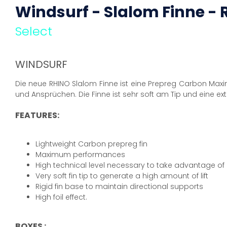
Windsurf - Slalom Finne - 
Select
WINDSURF
Die neue RHINO Slalom Finne ist eine Prepreg Carbon Max
und Ansprüchen. Die Finne ist sehr soft am Tip und eine ex
FEATURES:
Lightweight Carbon prepreg fin
Maximum performances
High technical level necessary to take advantage of i
Very soft fin tip to generate a high amount of lift
Rigid fin base to maintain directional supports
High foil effect.
BOXES :