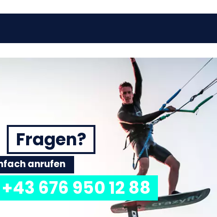
Fragen?
einfach anrufen
+43 676 950 12 88