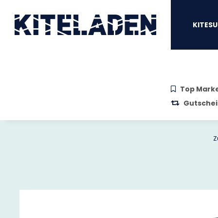
Zum Hauptinhalt springen
Zur Suche springen
Zum Menü sprin
KITESU
Top Mark
Gutschei
Z