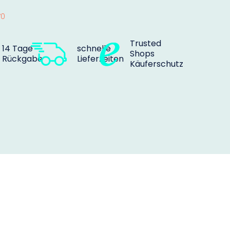
70
Trusted
14 Tage
schnelle
Shops
Rückgabe
Lieferzeiten
Käuferschutz