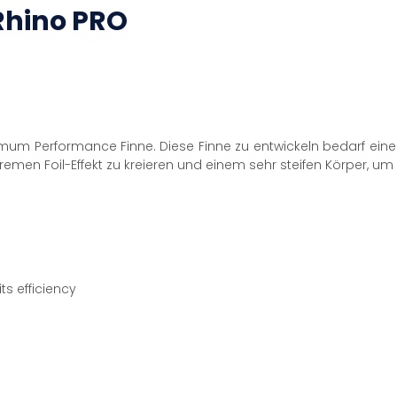
Rhino PRO
imum Performance Finne. Diese Finne zu entwickeln bedarf ei
tremen Foil-Effekt zu kreieren und einem sehr steifen Körper, u
ts efficiency