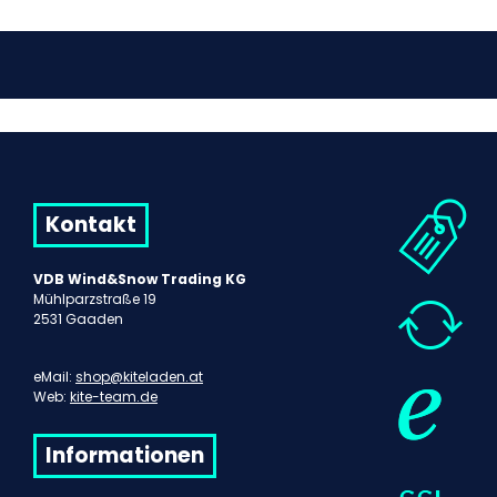
Kontakt
VDB Wind&Snow Trading KG
Mühlparzstraße 19
2531 Gaaden
eMail:
shop@kiteladen.at
Web:
kite-team.de
Informationen