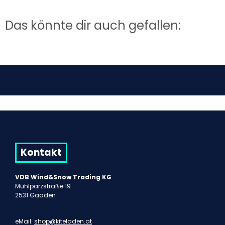
Das könnte dir auch gefallen:
Kontakt
VDB Wind&Snow Trading KG
Mühlparzstraße 19
2531 Gaaden
eMail:
shop@kiteladen.at