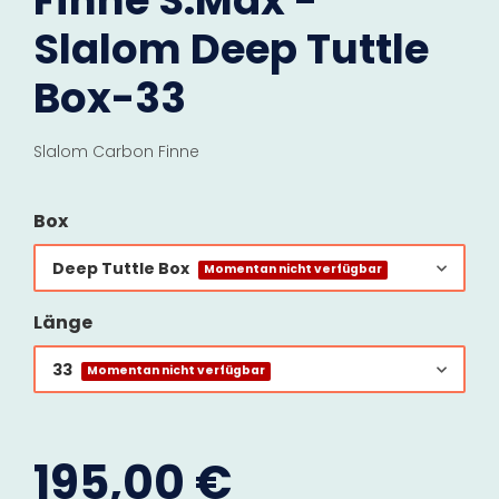
Finne S.Max -
Slalom Deep Tuttle
Box-33
Slalom Carbon Finne
Box
Deep Tuttle Box
Momentan nicht verfügbar
Länge
33
Momentan nicht verfügbar
195,00 €