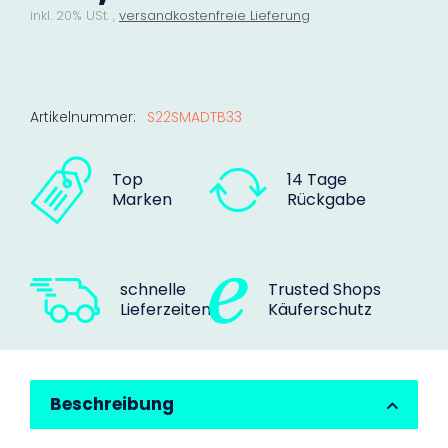
inkl. 20% USt. ,
versandkostenfreie Lieferung
Artikelnummer:
S22SMADTB33
Top
14 Tage
Marken
Rückgabe
schnelle
Trusted Shops
Lieferzeiten
Käuferschutz
Beschreibung