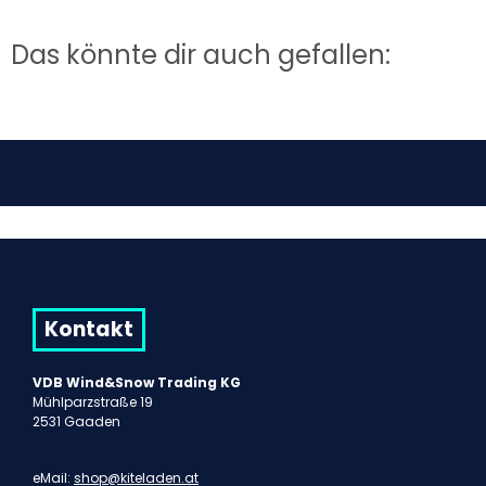
Das könnte dir auch gefallen:
Kontakt
VDB Wind&Snow Trading KG
Mühlparzstraße 19
2531 Gaaden
eMail:
shop@kiteladen.at