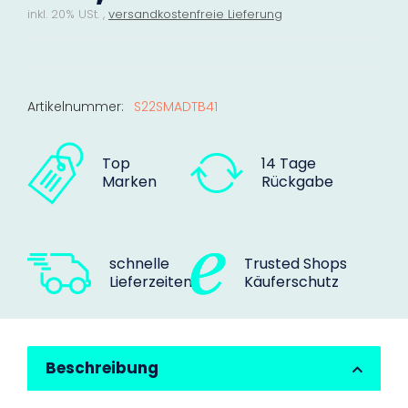
inkl. 20% USt. ,
versandkostenfreie Lieferung
Artikelnummer:
S22SMADTB41
Top
14 Tage
Marken
Rückgabe
schnelle
Trusted Shops
Lieferzeiten
Käuferschutz
Beschreibung