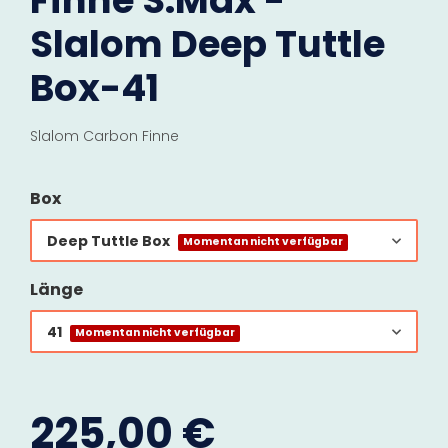
Finne S.Max -
Slalom Deep Tuttle
Box-41
Slalom Carbon Finne
Box
Deep Tuttle Box
Momentan nicht verfügbar
Länge
41
Momentan nicht verfügbar
225,00 €