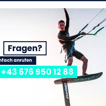
Fragen?
einfach anrufen
+43 676 950 12 88