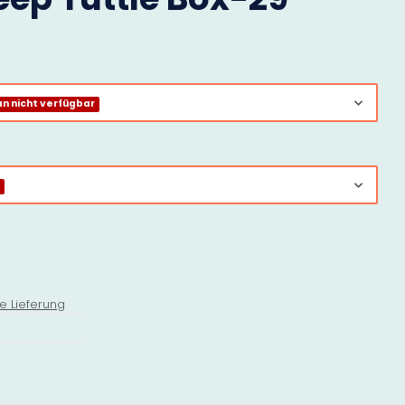
 nicht verfügbar
r
e Lieferung