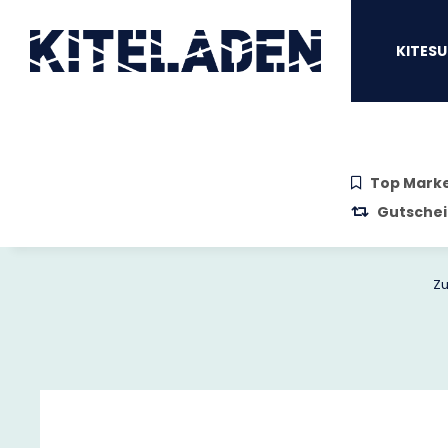
Zum Hauptinhalt springen
Zur Suche springen
Zum Menü sprin
KITESU
Top Mark
Gutschei
Zu