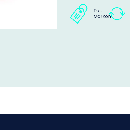
Top
Marken