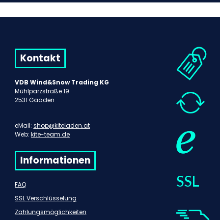
Kontakt
VDB Wind&Snow Trading KG
Mühlparzstraße 19
2531 Gaaden
eMail:
shop@kiteladen.at
Web:
kite-team.de
Informationen
FAQ
SSL Verschlüsselung
Zahlungsmöglichkeiten