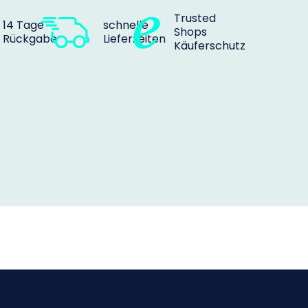
Trusted
14 Tage
schnelle
Shops
Rückgabe
Lieferzeiten
Käuferschutz