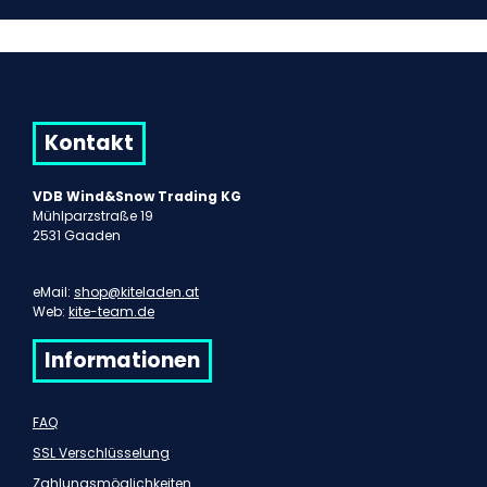
Kontakt
VDB Wind&Snow Trading KG
Mühlparzstraße 19
2531 Gaaden
eMail:
shop@kiteladen.at
Web:
kite-team.de
Informationen
FAQ
SSL Verschlüsselung
Zahlungsmöglichkeiten