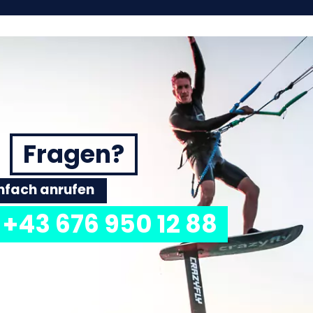
Fragen?
einfach anrufen
+43 676 950 12 88