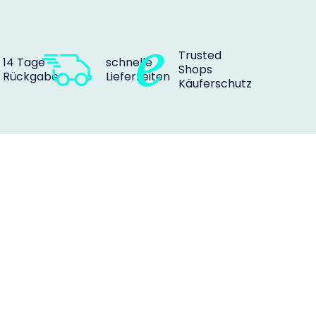
Trusted
14 Tage
schnelle
Shops
Rückgabe
Lieferzeiten
Käuferschutz