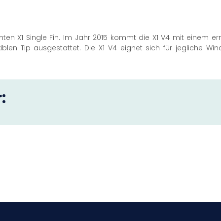
nten X1 Single Fin. Im Jahr 2015 kommt die X1 V4 mit einem ern
iblen Tip ausgestattet. Die X1 V4 eignet sich für jegliche W
: