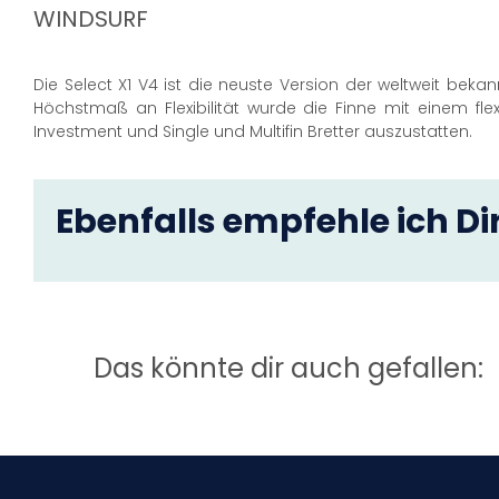
WINDSURF
Die Select X1 V4 ist die neuste Version der weltweit bekan
Höchstmaß an Flexibilität wurde die Finne mit einem flex
Investment und Single und Multifin Bretter auszustatten.
Ebenfalls empfehle ich Dir
Das könnte dir auch gefallen: