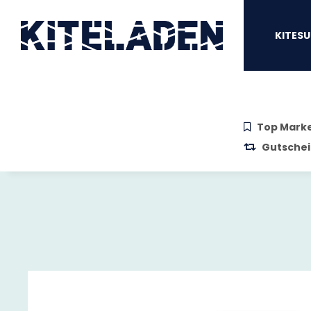
Zum Hauptinhalt springen
Zur Suche springen
Zum Menü sprin
KITESU
Top Mark
Gutschei