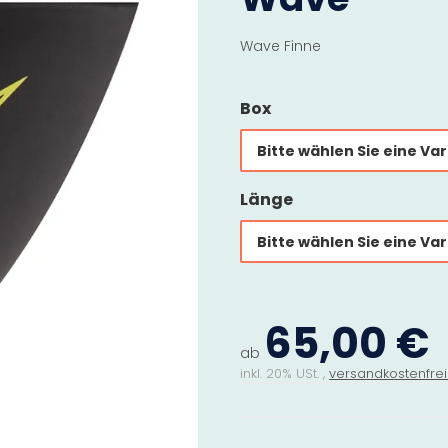
Wave Finne
Box
Bitte wählen Sie eine Var
Länge
Bitte wählen Sie eine Var
65,00 €
ab
inkl. 20% USt. ,
versandkostenfrei