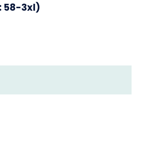
 58-3xl)