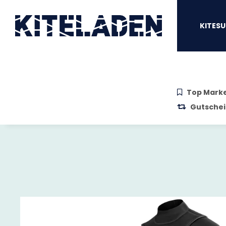
Zum Hauptinhalt springen
Zur Suche springen
Zum Menü sprin
KITESU
Top Mark
Gutschei