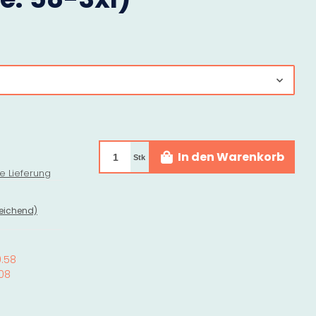
In den Warenkorb
Stk
e Lieferung
eichend)
0.58
08