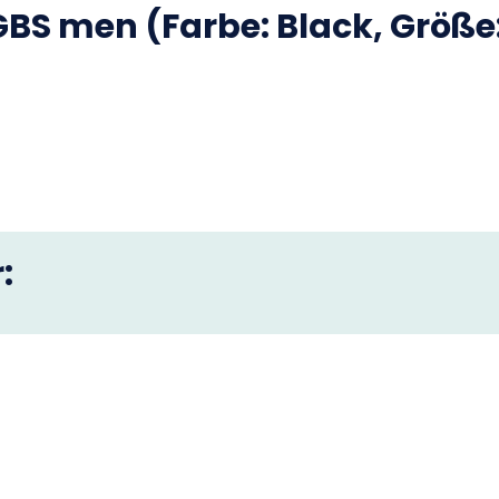
GBS
men (Farbe: Black, Größe:
: