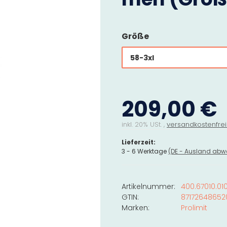
Größe
58-3xl
209,00 €
inkl. 20% USt. ,
versandkostenfrei
Lieferzeit:
3 - 6 Werktage
(DE - Ausland abw
Artikelnummer:
400.67010.01
GTIN:
87172648652
Marken:
Prolimit