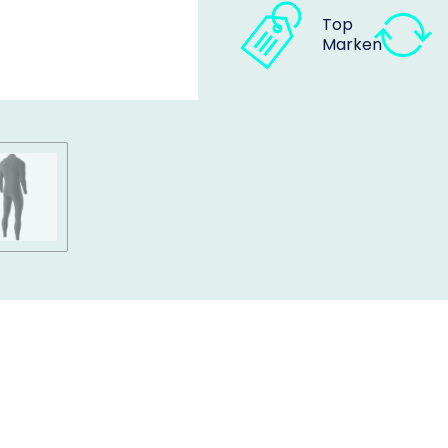
Top
Marken