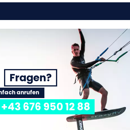
Fragen?
einfach anrufen
+43 676 950 12 88