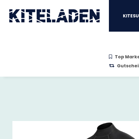
Zum Hauptinhalt springen
Zur Suche springen
Zum Menü sprin
KITESU
Top Mark
Gutschei