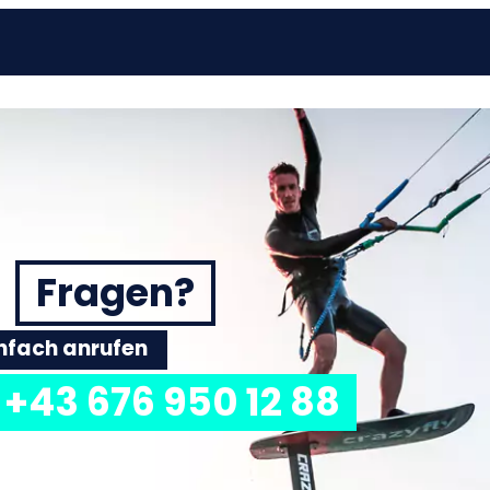
Fragen?
einfach anrufen
+43 676 950 12 88