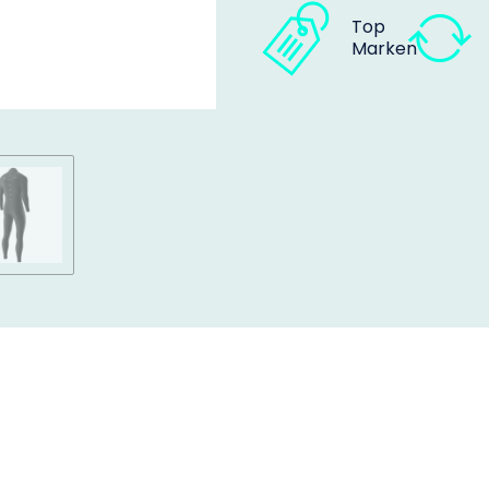
Top
Marken