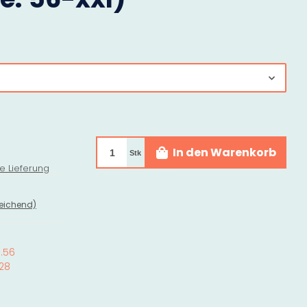
In den Warenkorb
Stk
e Lieferung
eichend)
0.56
28