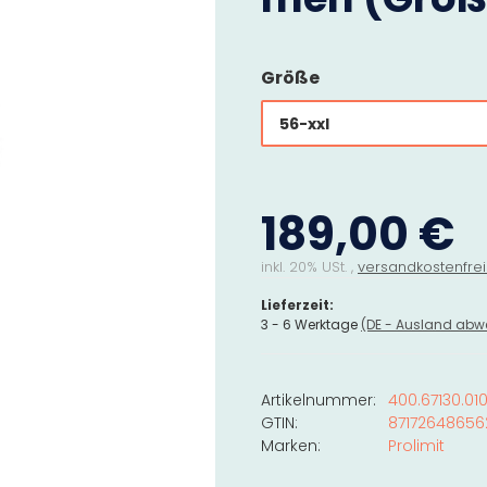
Größe
56-xxl
189,00 €
inkl. 20% USt. ,
versandkostenfrei
Lieferzeit:
3 - 6 Werktage
(DE - Ausland abw
Artikelnummer:
400.67130.01
GTIN:
87172648656
Marken:
Prolimit