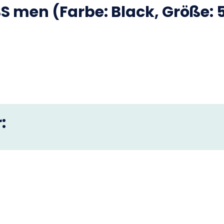
S
men (Farbe: Black, Größe: 
: