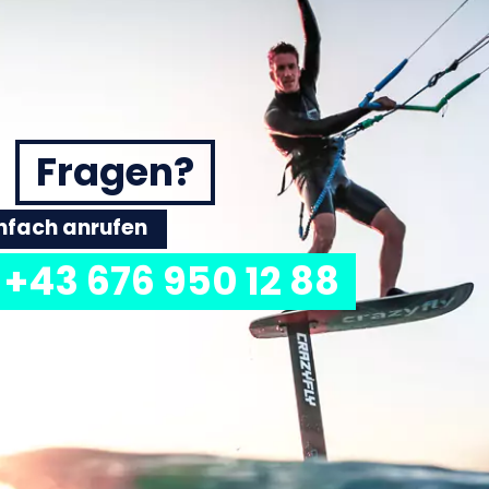
Fragen?
einfach anrufen
+43 676 950 12 88