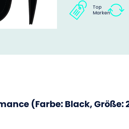
Top
Marken
ance (Farbe: Black, Größe: 