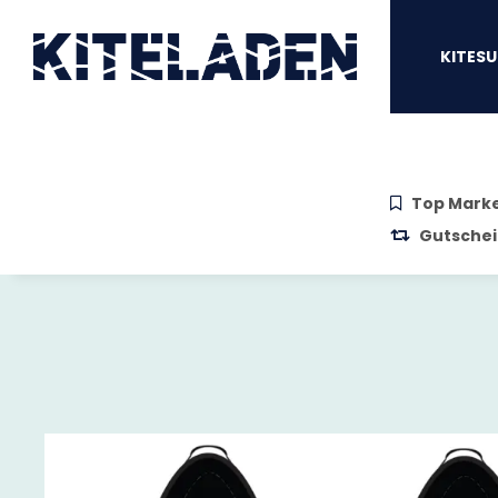
Zum Hauptinhalt springen
Zur Suche springen
Zum Menü sprin
KITESU
Top Mark
Gutschei