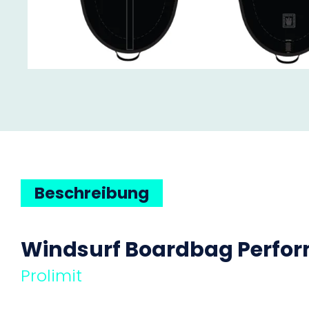
Beschreibung
Windsurf Boardbag Perform
Prolimit