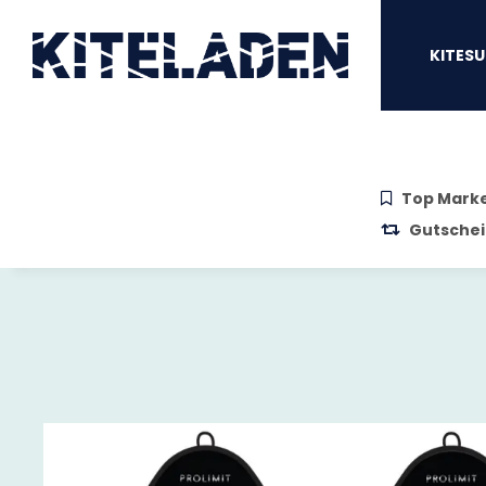
Zum Hauptinhalt springen
Zur Suche springen
Zum Menü sprin
KITESU
Top Mark
Gutschei