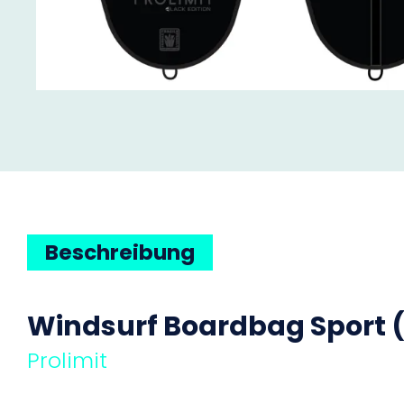
Beschreibung
Windsurf Boardbag Sport (
Prolimit