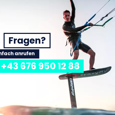
Fragen?
einfach anrufen
+43 676 950 12 88