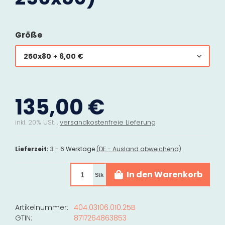
Größe
250x80
+ 6,00 €
135,00 €
inkl. 20% USt. ,
versandkostenfreie Lieferung
Lieferzeit:
3 - 6 Werktage
(DE - Ausland abweichend)
In den Warenkorb
Stk
Artikelnummer:
404.03106.010.25B
GTIN:
8717264863853