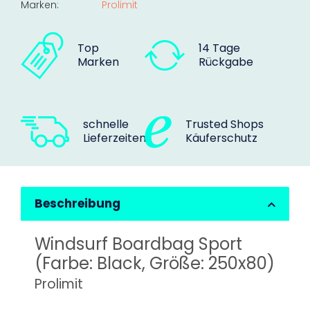
Marken:
Prolimit
Top
14 Tage
Marken
Rückgabe
schnelle
Trusted Shops
Lieferzeiten
Käuferschutz
Beschreibung
Windsurf Boardbag Sport
(Farbe: Black, Größe: 250x80)
Prolimit