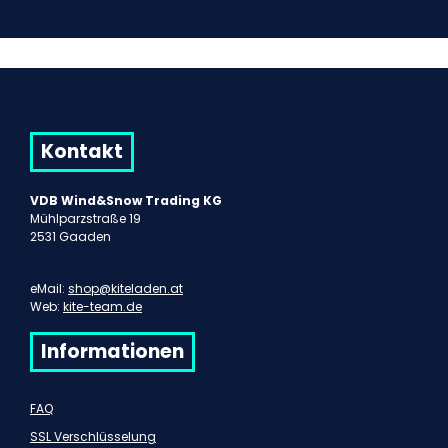
Kontakt
VDB Wind&Snow Trading KG
Mühlparzstraße 19
2531 Gaaden
eMail:
shop@kiteladen.at
Web:
kite-team.de
Informationen
FAQ
SSL Verschlüsselung