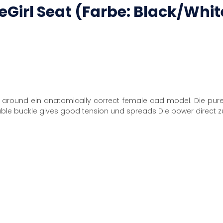
eGirl Seat (Farbe: Black/Whit
 around ein anatomically correct female cad model. Die pure 
uble buckle gives good tension und spreads Die power direct z