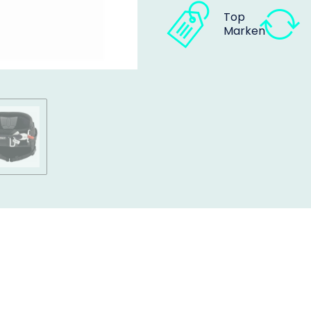
Top
Marken