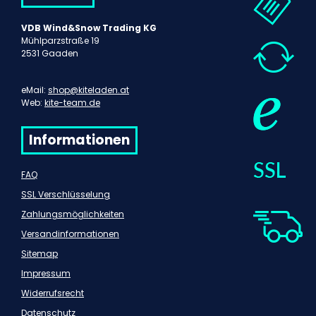
VDB Wind&Snow Trading KG
Mühlparzstraße 19
2531 Gaaden
eMail:
shop@kiteladen.at
Web:
kite-team.de
Informationen
FAQ
SSL Verschlüsselung
Zahlungsmöglichkeiten
Versandinformationen
Sitemap
Impressum
Widerrufsrecht
Datenschutz