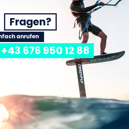
Fragen?
einfach anrufen
+43 676 950 12 88