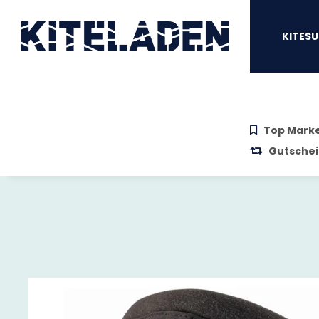
Zum Hauptinhalt springen
Zur Suche springen
Zum Menü sprin
KITESU
Top Mark
Gutschei