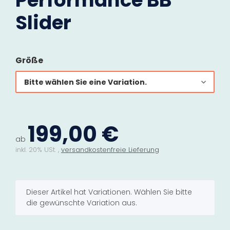
Performance BB
Slider
Größe
Bitte wählen Sie eine Variation.
199,00 €
ab
inkl. 20% USt. ,
versandkostenfreie Lieferung
x
Dieser Artikel hat Variationen. Wählen Sie bitte
die gewünschte Variation aus.