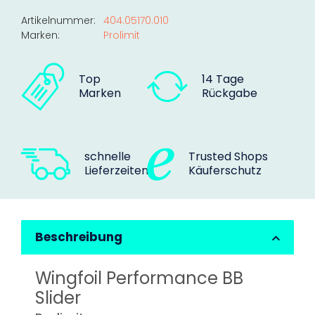
Artikelnummer:
404.05170.010
Marken:
Prolimit
Top
14 Tage
Marken
Rückgabe
schnelle
Trusted Shops
Lieferzeiten
Käuferschutz
Beschreibung
Wingfoil Performance BB
Slider