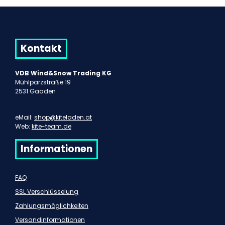
Kontakt
VDB Wind&Snow Trading KG
Mühlparzstraße 19
2531 Gaaden
eMail:
shop@kiteladen.at
Web:
kite-team.de
Informationen
FAQ
SSL Verschlüsselung
Zahlungsmöglichkeiten
Versandinformationen