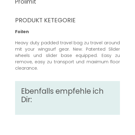
Prolimit
PRODUKT KETEGORIE
Foilen
Heavy duty padded travel bag zu travel around
mit your wingsurf gear. New: Patented Slider
wheels und slider base equipped. Easy zu
remove, easy zu transport und maximum floor
clearance.
Ebenfalls empfehle ich
Dir: