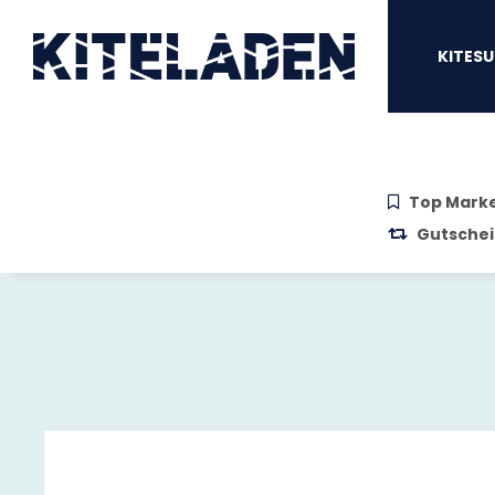
Zum Hauptinhalt springen
Zur Suche springen
Zum Menü sprin
KITESU
Top Mark
Gutschei