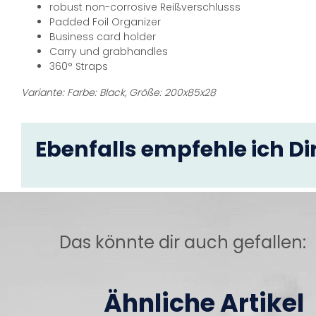
robust non-corrosive Reißverschlusss
Padded Foil Organizer
Business card holder
Carry und grabhandles
360° Straps
Variante: Farbe: Black, Größe: 200x85x28
Ebenfalls empfehle ich Dir
Das könnte dir auch gefallen:
Ähnliche Artikel