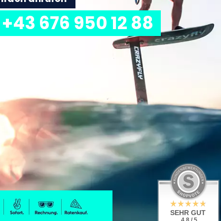
+43 676 950 12 88
SEHR GUT
4.8 / 5