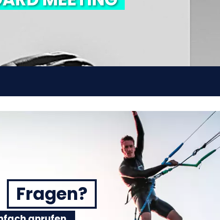
Fragen?
einfach anrufen