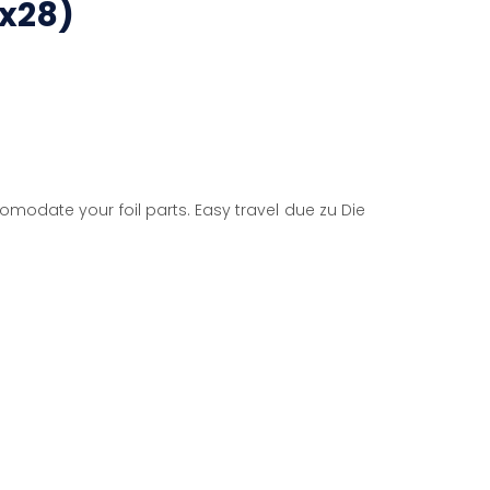
5x28)
modate your foil parts. Easy travel due zu Die