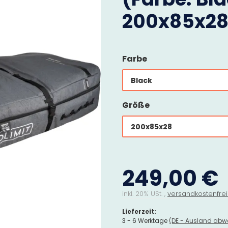
200x85x28
Farbe
Black
Größe
200x85x28
249,00 €
inkl. 20% USt. ,
versandkostenfrei
Lieferzeit:
3 - 6 Werktage
(DE - Ausland abw