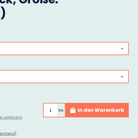
)
In den Warenkorb
Stk
e Lieferung
eichend)