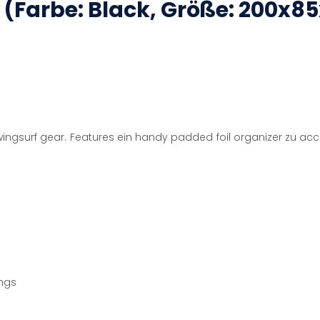
 (Farbe: Black, Größe: 200x8
ngsurf gear. Features ein handy padded foil organizer zu acco
ings