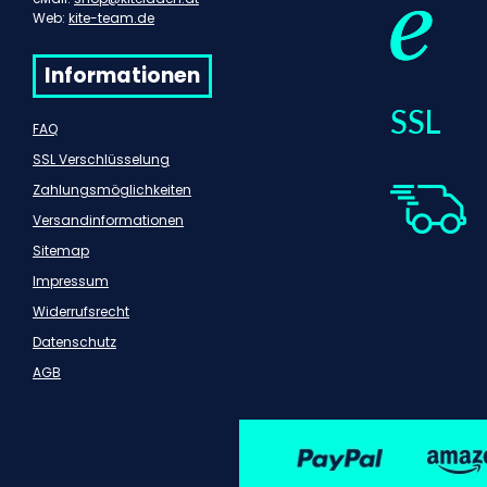
Web:
kite-team.de
Informationen
FAQ
SSL Verschlüsselung
Zahlungsmöglichkeiten
Versandinformationen
Sitemap
Impressum
Widerrufsrecht
Datenschutz
AGB