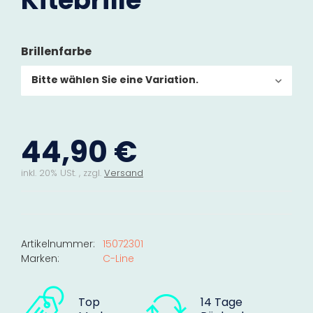
Kitebrille
Brillenfarbe
Bitte wählen Sie eine Variation.
44,90 €
inkl. 20% USt. , zzgl.
Versand
Artikelnummer:
15072301
Marken:
C-Line
Top
14 Tage