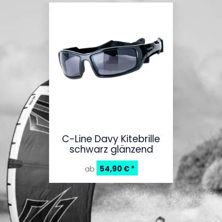
C-Line Davy Kitebrille
schwarz glänzend
54,90 €
*
ab