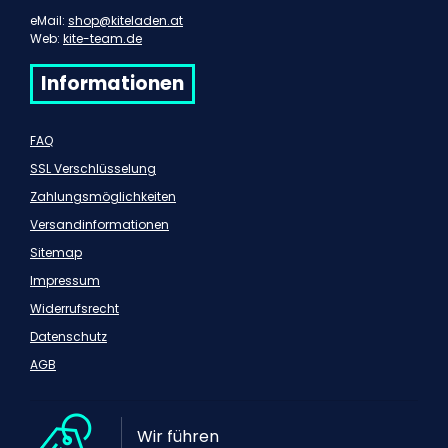
eMail:
shop@kiteladen.at
Web:
kite-team.de
Informationen
FAQ
SSL Verschlüsselung
Zahlungsmöglichkeiten
Versandinformationen
Sitemap
Impressum
Widerrufsrecht
Datenschutz
AGB
Wir führen