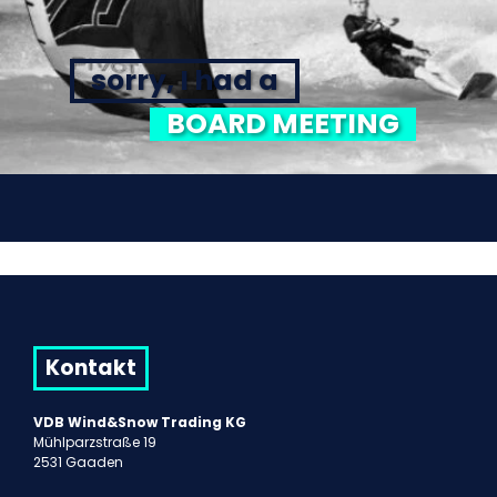
sorry, I had a
BOARD MEETING
Kontakt
VDB Wind&Snow Trading KG
Mühlparzstraße 19
2531 Gaaden