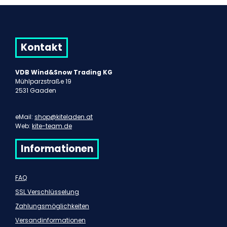
Kontakt
VDB Wind&Snow Trading KG
Mühlparzstraße 19
2531 Gaaden
eMail:
shop@kiteladen.at
Web:
kite-team.de
Informationen
FAQ
SSL Verschlüsselung
Zahlungsmöglichkeiten
Versandinformationen