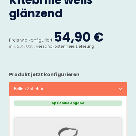
Kitebrille weiß
glänzend
54,90 €
Preis wie konfiguriert
inkl. 20% USt. ,
versandkostenfreie Lieferung
Produkt jetzt konfigurieren
Brillen Zubehör
optionale Angabe