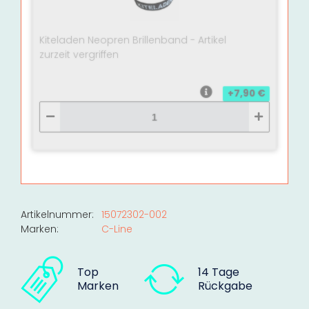
Kiteladen Neopren Brillenband - Artikel
zurzeit vergriffen
+7,90 €
Artikelnummer:
15072302-002
Marken:
C-Line
Top
14 Tage
Marken
Rückgabe