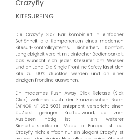
Crazyfly
KITESURFING
Die Crazyfly Sick Bar kombiniert in einfacher
Schönheit alle Komponenten eines modernen
Kitesurf-Kontrollsystems. Sicherheit, Komfort,
Langlebigkeit vereint mit einfacher Bedienbarkeit,
das wünscht sich jeder Kitesurfer am Wasser
und an Land. Die Single Frontline Safety lässt den
Kite zu 100% drucklos werden und an einer
einzigen Frontline auswehen.
Ein modernes Push Away Click Release (Sick
Click) welches auch der Französischen Norm
(AFNOR NF S52-503) entspricht, verspricht einen
äußerst geringen Kraftaufwand, der zum
Auslösen nötig ist - ein weiterer
Sicherheitsindikator. Made in Europe ist bei
Crazyfly nicht einfach nur ein Slogan! Crazyfly ist
weltweit der einzige Hersteller der seine Kitesurf