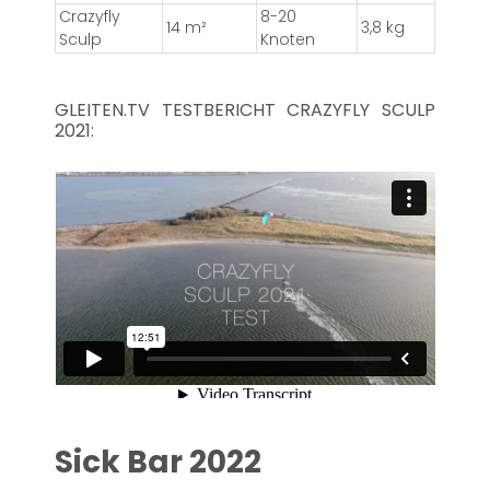
Crazyfly
8-20
14 m²
3,8 kg
Sculp
Knoten
GLEITEN.TV TESTBERICHT CRAZYFLY SCULP
2021:
Sick Bar 2022