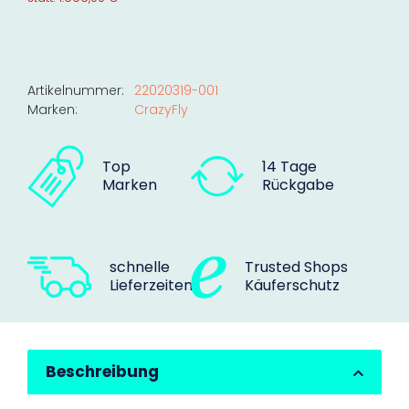
Artikelnummer:
22020319-001
Marken:
CrazyFly
Top
14 Tage
Marken
Rückgabe
schnelle
Trusted Shops
Lieferzeiten
Käuferschutz
Beschreibung