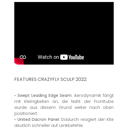
FEATURES CRAZYFLY SCULP 2022:
•
Swept Leading Edge Seam:
Aerodynamik fängt
mit Kleinigkeiten an, die Naht der Fronttube
wurde aus diesem Grund weiter nach oben
positioniert.
•
United Dacron Panel:
Dadurch reagiert der Kite
deutlich schneller auf Lenkbefehle.