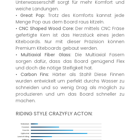
Unterwasserschiff sorgt für mehr Komfort und
weiche Landungen.
•
Great Pop:
Trotz des Komforts kannst jede
Menge Pop aus dem Board raus kitzeln.
•
CNC Shaped Wood Core:
Der mittels CNC Fräse
gefertigte Kern ist das Herzstück eines jeden
Kiteboards. Nur mit dieser Präzision können
Premium Kiteboards gebaut werden.
•
Multiaxial Fiber Glass:
Die Multiaxial Fasern
sorgen dafür, dass das Board genügend Flex
und doch die nötige Steifigkeit hat.
•
Carbon Fins:
Härter als Stahl! Diese Finnen
wurden entwickelt um perfekt durchs Wasser zu
schneiden und so wenig Drag als möglich zu
produzieren und um das Board schneller zu
machen.
RIDING STYLE CRAZYFLY ACTON: