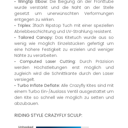
•
Wingtip Elbow:
Die Biegung an der Fronttube
wurde verstärkt und die Naht an der Stelle
gesetzt um unerwünschten Verformungen
entgegen zu wirken.
•
Triplex:
3fach Ripstop Tuch mit einer speziellen
Abriebbeschichtung und UV-Strahlung resistent.
•
Tailored Canopy:
Das Kitetuch wurde aus so
wenig wie möglich Einzelstücken gefertigt um
eine höhere Festigkeit zu erzielen und weniger
Nähte zu verarbeiten.
•
Computed Laser Cutting:
Durch Präzision
werden Höchstleitungen erst möglich und
zugleich wird die Schnittkante durch den Laser
versiegelt.
•
Turbo Inflate Deflate:
Alle Crazyfly Kites sind mit
einem Turbo Ein-/Auslass Ventil ausgestattet um
den Kite so schnell wie möglich zu setten und
abzubauen.
RIDING STYLE CRAZYFLY SCULP: