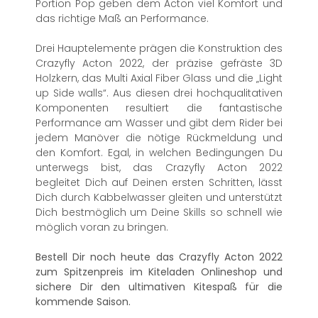
Portion Pop geben dem Acton viel Komfort und
das richtige Maß an Performance.
Drei Hauptelemente prägen die Konstruktion des
Crazyfly Acton 2022, der präzise gefräste 3D
Holzkern, das Multi Axial Fiber Glass und die „Light
up Side walls“. Aus diesen drei hochqualitativen
Komponenten resultiert die fantastische
Performance am Wasser und gibt dem Rider bei
jedem Manöver die nötige Rückmeldung und
den Komfort. Egal, in welchen Bedingungen Du
unterwegs bist, das Crazyfly Acton 2022
begleitet Dich auf Deinen ersten Schritten, lässt
Dich durch Kabbelwasser gleiten und unterstützt
Dich bestmöglich um Deine Skills so schnell wie
möglich voran zu bringen.
Bestell Dir noch heute das Crazyfly Acton 2022
zum Spitzenpreis im Kiteladen Onlineshop und
sichere Dir den ultimativen Kitespaß für die
kommende Saison.