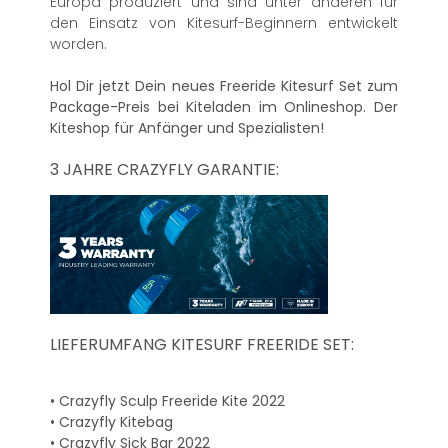
Europa produziert und sind unter anderen für
den Einsatz von Kitesurf-Beginnern entwickelt
worden.
Hol Dir jetzt Dein neues Freeride Kitesurf Set zum
Package-Preis bei Kiteladen im Onlineshop. Der
Kiteshop für Anfänger und Spezialisten!
3 JAHRE CRAZYFLY GARANTIE:
LIEFERUMFANG KITESURF FREERIDE SET:
• Crazyfly Sculp Freeride Kite 2022
• Crazyfly Kitebag
• Crazyfly Sick Bar 2022