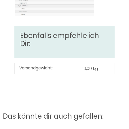
Ebenfalls empfehle ich
Dir:
Produkteigenschaft
Wert
Versandgewicht:
10,00 kg
Das könnte dir auch gefallen: