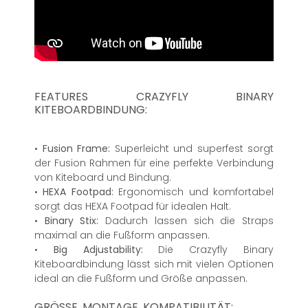
FEATURES CRAZYFLY BINARY
KITEBOARDBINDUNG:
•
Fusion Frame:
Superleicht und superfest sorgt
der Fusion Rahmen für eine perfekte Verbindung
von Kiteboard und Bindung.
•
HEXA Footpad:
Ergonomisch und komfortabel
sorgt das HEXA Footpad für idealen Halt.
•
Binary Stix:
Dadurch lassen sich die Straps
maximal an die Fußform anpassen.
•
Big Adjustability:
Die Crazyfly Binary
Kiteboardbindung lässt sich mit vielen Optionen
ideal an die Fußform und Größe anpassen.
GRÖSSE, MONTAGE, KOMPATIBILITÄT: