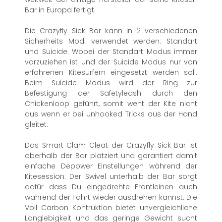
Bar in Europa fertigt.
Die Crazyfly Sick Bar kann in 2 verschiedenen
Sicherheits Modi verwendet werden: Standart
und Suicide. Wobei der Standart Modus immer
vorzuziehen ist und der Suicide Modus nur von
erfahrenen Kitesurfern eingesetzt werden soll.
Beim Suicide Modus wird der Ring zur
Befestigung der Safetyleash durch den
Chickenloop geführt, somit weht der Kite nicht
aus wenn er bei unhooked Tricks aus der Hand
gleitet.
Das Smart Clam Cleat der Crazyfly Sick Bar ist
oberhalb der Bar platziert und garantiert damit
einfache Depower Einstellungen während der
Kitesession. Der Swivel unterhalb der Bar sorgt
dafür dass Du eingedrehte Frontleinen auch
während der Fahrt wieder ausdrehen kannst. Die
Voll Carbon Kontruktion bietet unvergleichliche
Langlebigkeit und das geringe Gewicht sucht