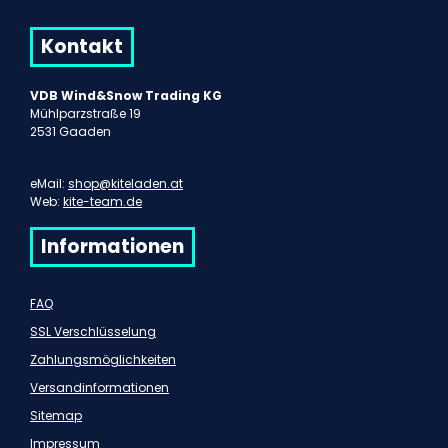
Kontakt
VDB Wind&Snow Trading KG
Mühlparzstraße 19
2531 Gaaden
eMail:
shop@kiteladen.at
Web:
kite-team.de
Informationen
FAQ
SSL Verschlüsselung
Zahlungsmöglichkeiten
Versandinformationen
Sitemap
Impressum