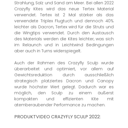
Strahlung, Salz und Sand am Meer. Bei allen 2022
Crazyfly Kites wird das neue Tertex Material
verwendet. Tertex ist 2 Mal stärker als das
verwendete Triplex Flugtuch und dennoch 40%
leichter als Dacron, Tertex wird für die Struts und
die Wingtips verwendet. Durch den Austausch
des Materials werden die Kites leichter, was sich
im Relaunch und in Leichtwind Bedingungen
aber auch in Turns widerspiegelt.
Auch der Rahmen des Crazyfly Sculp wurde
überarbeitet und optimiert, vor allem auf
Gewichtsreduktion durch ausschließlich
strategisch platziertes Dacron und Canopy
wurde höchster Wert gelegt. Dadurch war es
möglich, den Sculp zu einem äußerst
kompakten und effizienten Kite mit
atemberaubender Performance zu machen.
PRODUKTVIDEO CRAZYFLY SCULP 2022: