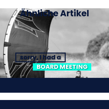
Ähnliche Artikel
sorry, I had a
BOARD MEETING