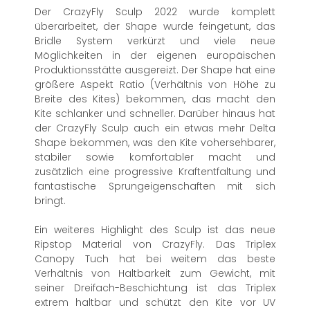
Der CrazyFly Sculp 2022 wurde komplett
überarbeitet, der Shape wurde feingetunt, das
Bridle System verkürzt und viele neue
Möglichkeiten in der eigenen europäischen
Produktionsstätte ausgereizt. Der Shape hat eine
größere Aspekt Ratio (Verhältnis von Höhe zu
Breite des Kites) bekommen, das macht den
Kite schlanker und schneller. Darüber hinaus hat
der CrazyFly Sculp auch ein etwas mehr Delta
Shape bekommen, was den Kite vohersehbarer,
stabiler sowie komfortabler macht und
zusätzlich eine progressive Kraftentfaltung und
fantastische Sprungeigenschaften mit sich
bringt.
Ein weiteres Highlight des Sculp ist das neue
Ripstop Material von CrazyFly. Das Triplex
Canopy Tuch hat bei weitem das beste
Verhältnis von Haltbarkeit zum Gewicht, mit
seiner Dreifach-Beschichtung ist das Triplex
extrem haltbar und schützt den Kite vor UV