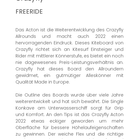
FREERIDE
Das Acton ist die Weiterentwicklung des Crazyfly
Allrounds und macht auch 2022 einen
hervorragenden Eindruck. Dieses Kiteboard von
Crazyfly richtet sich an Kitesurf Einsteiger und
Rider mit mittlerer Könnerstufe, es bietet ein noch
nie dagewesenes Preis-Leistungsverhältnis an.
Crazyfly hat dieses Board den Allroundern
gewidmet, ein gutmütiger Alleskönner mit
Qualität Made in Europe.
Die Outline des Boards wurde über viele Jahre
weiterentwickelt und hat sich bewährt. Die Single
Konkave am Unterwasserschiff sorgt für Grip
und Komfort. An den Tips ist das Crazyfly Acton
2022 etwas eckiger geworden um mehr
Oberfläche für bessere Höhelaufeigenschaften
zu gewinnen. Der weiche Flex und die richtige