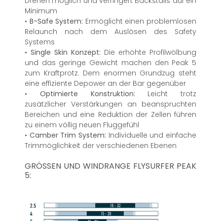
Drehen möglich und verringert Backstalls auf ein
Minimum
•
B-Safe System:
Ermöglicht einen problemlosen
Relaunch nach dem Auslösen des Safety
Systems
•
Single Skin Konzept:
Die erhöhte Profilwölbung
und das geringe Gewicht machen den Peak 5
zum Kraftprotz. Dem enormen Grundzug steht
eine effiziente Depower an der Bar gegenüber
•
Optimierte Konstruktion:
Leicht trotz
zusätzlicher Verstärkungen an beanspruchten
Bereichen und eine Reduktion der Zellen führen
zu einem völlig neuen Fluggefühl
•
Camber Trim System:
Individuelle und einfache
Trimmöglichkeit der verschiedenen Ebenen
GRÖSSEN UND WINDRANGE FLYSURFER PEAK 5
: