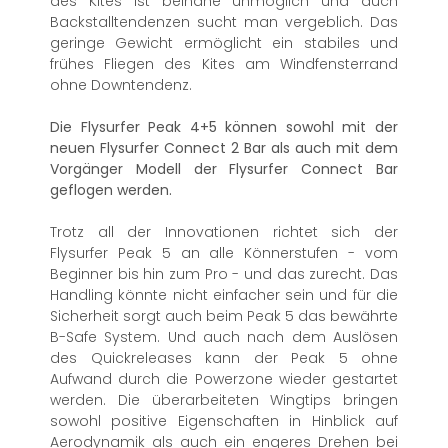
des Kites ist beinahe unmöglich und auch
Backstalltendenzen sucht man vergeblich. Das
geringe Gewicht ermöglicht ein stabiles und
frühes Fliegen des Kites am Windfensterrand
ohne Downtendenz.
Die Flysurfer Peak 4+5 können sowohl mit der
neuen Flysurfer Connect 2 Bar als auch mit dem
Vorgänger Modell der Flysurfer Connect Bar
geflogen werden.
Trotz all der Innovationen richtet sich der
Flysurfer Peak 5 an alle Könnerstufen - vom
Beginner bis hin zum Pro - und das zurecht. Das
Handling könnte nicht einfacher sein und für die
Sicherheit sorgt auch beim Peak 5 das bewährte
B-Safe System. Und auch nach dem Auslösen
des Quickreleases kann der Peak 5 ohne
Aufwand durch die Powerzone wieder gestartet
werden. Die überarbeiteten Wingtips bringen
sowohl positive Eigenschaften in Hinblick auf
Aerodynamik als auch ein engeres Drehen bei