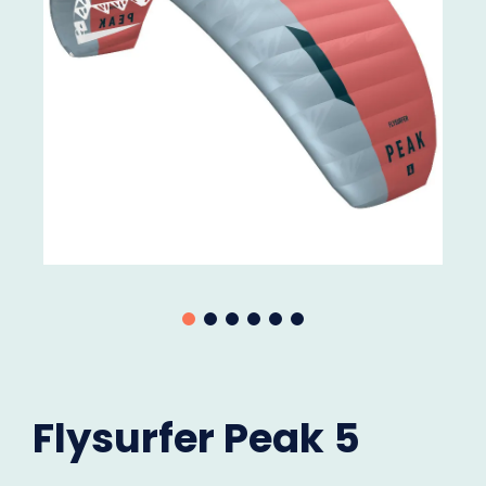
Flysurfer Peak 5