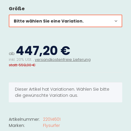
Größe
Bitte wählen Sie eine Variation.
447,20 €
ab
inkl. 20% USt. ,
versandkostenfreie Lieferung
statt: 559,00 €
x
Dieser Artikel hat Variationen. Wählen Sie bitte
die gewünschte Variation aus.
Artikelnummer:
22014601
Marken:
Flysurfer