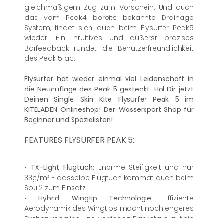
gleichmäßigem Zug zum Vorschein. Und auch
das vom Peak4 bereits bekannte Drainage
System, findet sich auch beim Flysurfer Peak5
wieder. Ein intuitives und äußerst präzises
Barfeedback rundet die Benutzerfreundlichkeit
des Peak 5 ab.
Flysurfer hat wieder einmal viel Leidenschaft in
die Neuauflage des Peak 5 gesteckt. Hol Dir jetzt
Deinen Single Skin Kite Flysurfer Peak 5 im
KITELADEN Onlineshop! Der Wassersport Shop für
Beginner und Spezialisten!
FEATURES FLYSURFER PEAK 5:
•
TX-Light Flugtuch:
Enorme Steifigkeit und nur
33g/m² - dasselbe Flugtuch kommat auch beim
Soul2 zum Einsatz
•
Hybrid Wingtip Technologie:
Effiziente
Aerodynamik des Wingtips macht noch engeres