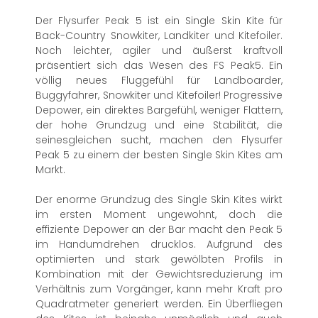
Der Flysurfer Peak 5 ist ein Single Skin Kite für
Back-Country Snowkiter, Landkiter und Kitefoiler.
Noch leichter, agiler und äußerst kraftvoll
präsentiert sich das Wesen des FS Peak5. Ein
völlig neues Fluggefühl für Landboarder,
Buggyfahrer, Snowkiter und Kitefoiler! Progressive
Depower, ein direktes Bargefühl, weniger Flattern,
der hohe Grundzug und eine Stabilität, die
seinesgleichen sucht, machen den Flysurfer
Peak 5 zu einem der besten Single Skin Kites am
Markt.
Der enorme Grundzug des Single Skin Kites wirkt
im ersten Moment ungewohnt, doch die
effiziente Depower an der Bar macht den Peak 5
im Handumdrehen drucklos. Aufgrund des
optimierten und stark gewölbten Profils in
Kombination mit der Gewichtsreduzierung im
Verhältnis zum Vorgänger, kann mehr Kraft pro
Quadratmeter generiert werden. Ein Überfliegen