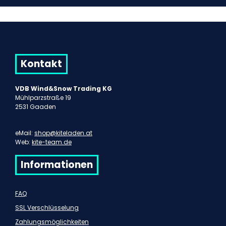
Kontakt
VDB Wind&Snow Trading KG
Mühlparzstraße 19
2531 Gaaden
eMail:
shop@kiteladen.at
Web:
kite-team.de
Informationen
FAQ
SSL Verschlüsselung
Zahlungsmöglichkeiten