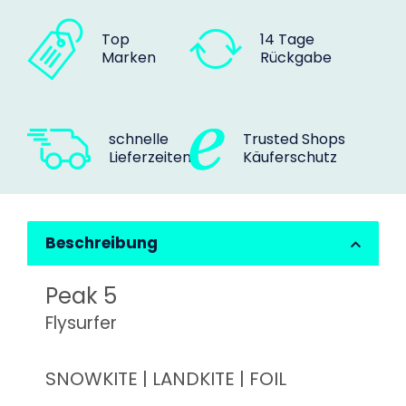
Top
14 Tage
Marken
Rückgabe
schnelle
Trusted Shops
Lieferzeiten
Käuferschutz
Beschreibung
Peak 5
Flysurfer
SNOWKITE | LANDKITE | FOIL