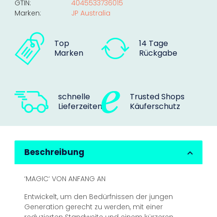
GTIN:
4045533736015
Marken:
JP Australia
Top
14 Tage
Marken
Rückgabe
schnelle
Trusted Shops
Lieferzeiten
Käuferschutz
Beschreibung
‘MAGIC‘ VON ANFANG AN
Entwickelt, um den Bedürfnissen der jungen
Generation gerecht zu werden, mit einer