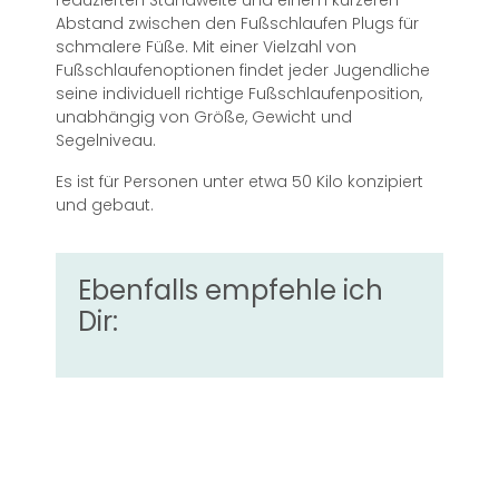
reduzierten Standweite und einem kürzeren
Abstand zwischen den Fußschlaufen Plugs für
schmalere Füße. Mit einer Vielzahl von
Fußschlaufenoptionen findet jeder Jugendliche
seine individuell richtige Fußschlaufenposition,
unabhängig von Größe, Gewicht und
Segelniveau.
Es ist für Personen unter etwa 50 Kilo konzipiert
und gebaut.
Ebenfalls empfehle ich
Dir: