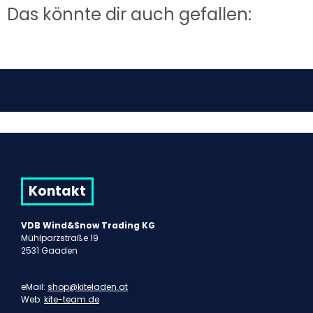
Das könnte dir auch gefallen:
Kontakt
VDB Wind&Snow Trading KG
Mühlparzstraße 19
2531 Gaaden
eMail:
shop@kiteladen.at
Web:
kite-team.de