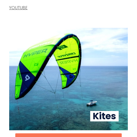
YOUTUBE
Kites