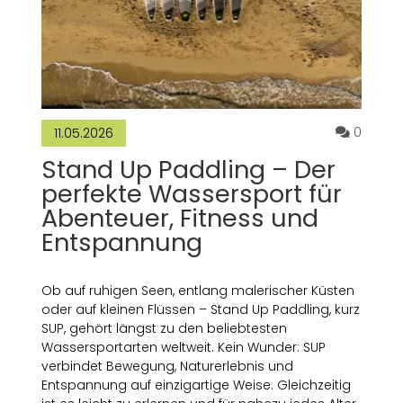
Kommen
0
11.05.2026
Stand Up Paddling – Der
perfekte Wassersport für
Abenteuer, Fitness und
Entspannung
Ob auf ruhigen Seen, entlang malerischer Küsten
oder auf kleinen Flüssen – Stand Up Paddling, kurz
SUP, gehört längst zu den beliebtesten
Wassersportarten weltweit. Kein Wunder: SUP
verbindet Bewegung, Naturerlebnis und
Entspannung auf einzigartige Weise. Gleichzeitig