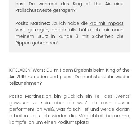
hast Du während des King of the Air eine
Prallschutzweste getragen?
Posito Martinez:
Ja, ich habe die
Prolimit Impact
Vest
getragen, andernfalls hätte ich mir nach
meinem Sturz in Runde 3 mit Sicherheit die
Rippen gebrochen!
KITELADEN: Warst Du mit dem Ergebnis beim King of the
Air 2019 zufrieden und planst Du nächstes Jahr wieder
teilzunehmen?
Posito Martinez:
Ich bin glücklich ein Teil des Events
gewesen zu sein, aber ich weiß ich kann besser
performen! Ich weiß, was falsch lief und werde daran
arbeiten, falls ich wieder die Möglichkeit bekomme,
kämpfe ich um einen Podiumsplatz!