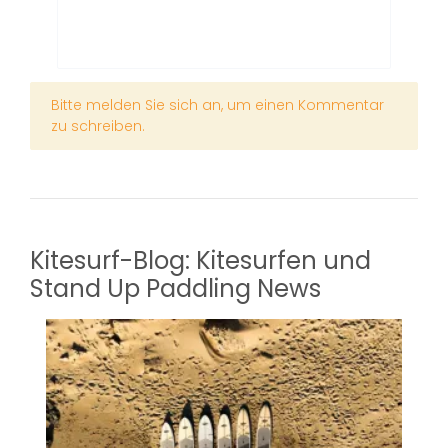
x
Bitte melden Sie sich an, um einen Kommentar
zu schreiben.
Kitesurf-Blog: Kitesurfen und
Stand Up Paddling News