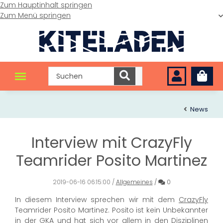
Zum Hauptinhalt springen
Zum Menü springen
News
Interview mit CrazyFly
Teamrider Posito Martinez
Kommentare
2019-06-16 06:15:00
/
Allgemeines
/
0
In diesem Interview sprechen wir mit dem
CrazyFly
Teamrider Posito Martinez. Posito ist kein Unbekannter
in der GKA und hat sich vor allem in den
Disziplinen