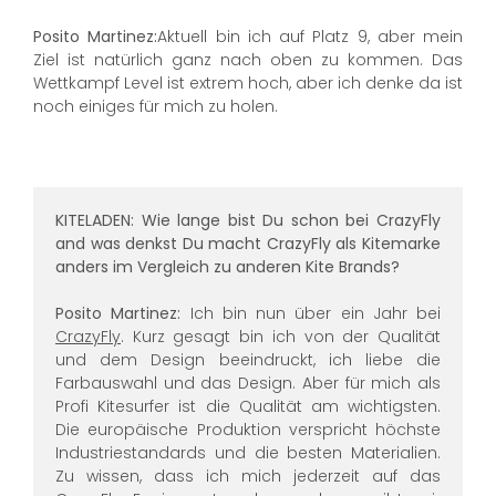
Posito Martinez:
Aktuell bin ich auf Platz 9, aber mein
Ziel ist natürlich ganz nach oben zu kommen. Das
Wettkampf Level ist extrem hoch, aber ich denke da ist
noch einiges für mich zu holen.
KITELADEN: Wie lange bist Du schon bei CrazyFly
and was denkst Du macht CrazyFly als Kitemarke
anders im Vergleich zu anderen Kite Brands?
Posito Martinez:
Ich bin nun über ein Jahr bei
CrazyFly
. Kurz gesagt bin ich von der Qualität
und dem Design beeindruckt, ich liebe die
Farbauswahl und das Design. Aber für mich als
Profi Kitesurfer ist die Qualität am wichtigsten.
Die europäische Produktion verspricht höchste
Industriestandards und die besten Materialien.
Zu wissen, dass ich mich jederzeit auf das