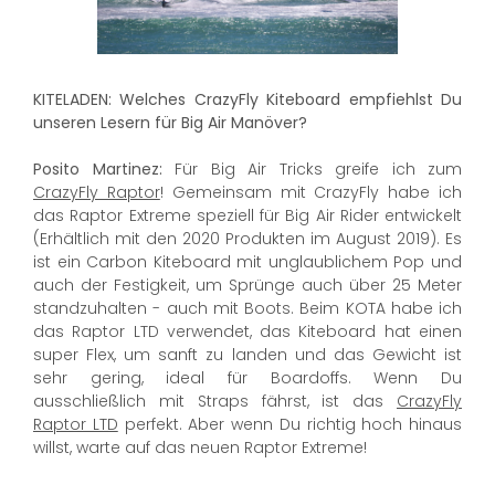
KITELADEN: Welches CrazyFly Kiteboard empfiehlst Du
unseren Lesern für Big Air Manöver?
Posito Martinez:
Für Big Air Tricks greife ich zum
CrazyFly Raptor
! Gemeinsam mit CrazyFly habe ich
das Raptor Extreme speziell für Big Air Rider entwickelt
(Erhältlich mit den 2020 Produkten im August 2019). Es
ist ein Carbon Kiteboard mit unglaublichem Pop und
auch der Festigkeit, um Sprünge auch über 25 Meter
standzuhalten - auch mit Boots. Beim KOTA habe ich
das Raptor LTD verwendet, das Kiteboard hat einen
super Flex, um sanft zu landen und das Gewicht ist
sehr gering, ideal für Boardoffs. Wenn Du
ausschließlich mit Straps fährst, ist das
CrazyFly
Raptor LTD
perfekt. Aber wenn Du richtig hoch hinaus
willst, warte auf das neuen Raptor Extreme!