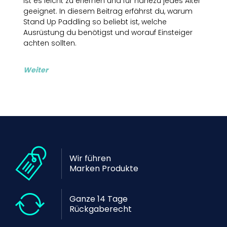
ist es leicht zu erlernen und für nahezu jedes Alter
geeignet. In diesem Beitrag erfährst du, warum
Stand Up Paddling so beliebt ist, welche
Ausrüstung du benötigst und worauf Einsteiger
achten sollten.
Weiter
Wir führen
Marken Produkte
Ganze 14 Tage
Rückgaberecht