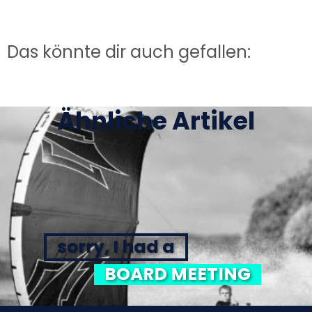
Das könnte dir auch gefallen:
Ähnliche Artikel
sorry, I had a
BOARD MEETING