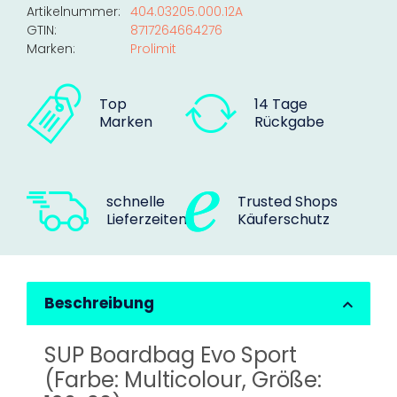
Artikelnummer:
404.03205.000.12A
GTIN:
8717264664276
Marken:
Prolimit
Top
14 Tage
Marken
Rückgabe
schnelle
Trusted Shops
Lieferzeiten
Käuferschutz
Beschreibung
SUP Boardbag Evo Sport
(Farbe: Multicolour, Größe: