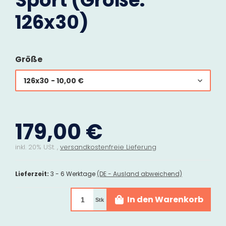
Sport (Größe:
126x30)
Größe
126x30
- 10,00 €
179,00 €
inkl. 20% USt. ,
versandkostenfreie Lieferung
Lieferzeit:
3 - 6 Werktage
(DE - Ausland abweichend)
In den Warenkorb
Stk