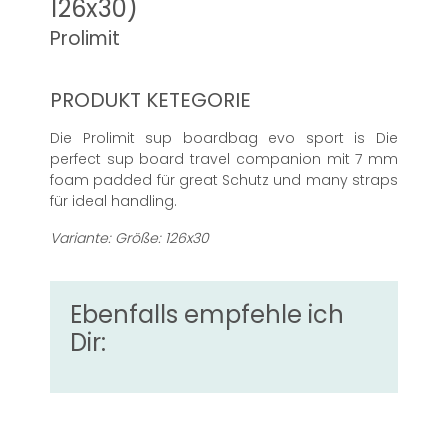
126x30)
Prolimit
PRODUKT KETEGORIE
Die Prolimit sup boardbag evo sport is Die
perfect sup board travel companion mit 7 mm
foam padded für great Schutz und many straps
für ideal handling.
Variante: Größe: 126x30
Ebenfalls empfehle ich
Dir: