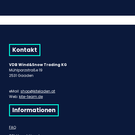
Kontakt
VDB Wind&Snow Trading KG
Mühlparzstraße 19
2531 Gaaden
eMail:
shop@kiteladen.at
Web:
kite-team.de
Informationen
FAQ