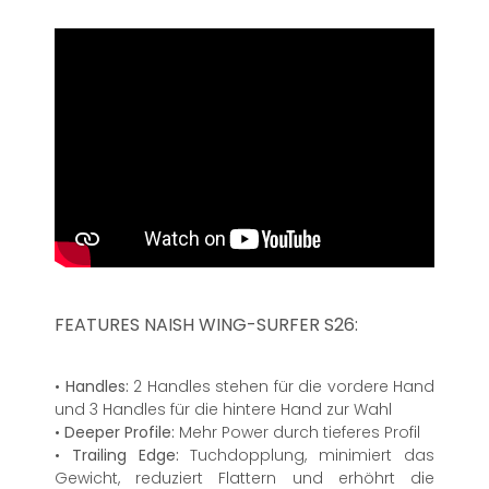
FEATURES NAISH WING-SURFER S26:
•
Handles:
2 Handles stehen für die vordere Hand
und 3 Handles für die hintere Hand zur Wahl
•
Deeper Profile:
Mehr Power durch tieferes Profil
•
Trailing Edge:
Tuchdopplung, minimiert das
Gewicht, reduziert Flattern und erhöhrt die