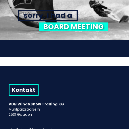
sorry, I had a
BOARD MEETING
Kontakt
VDB Wind&Snow Trading KG
Mühlparzstraße 19
2531 Gaaden