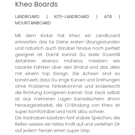
Kheo Boards
LANDBOARD | KITE-LANDBOARD | ATB |
MOUNTAINBOARD
Mit dem Kicker hat Kheo ein Landboard
entworfen, das für Deine ersten Übungsstunden
und natürlich auch darüber hinaus noch perfekt
geeignet ist. Damit kannst Du steile Downhill
Abfahrten ebenso mühelos meistern wie
rasante Fahrten über den Strand und das alles
mit einem top Design. Die Achsen sind so
konstruiert, dass Du enge Kurven und Drehungen
ohne Probleme hinbekommst und kinderleicht
die Richtung korrigieren kannst. Das Deck selbst
ist aus mehreren Lagen kanadischem Ahorn
herausgearbeitet, die C1-Bindung von Kheo ist
super komfortabel und nicht allzu schwer.
Die Radnaben besitzen fünf stabile Speichen, die
Reifen weisen ein tiefes Profil auf und verleihen Dir
auf jedem Terrain einen super Grip.