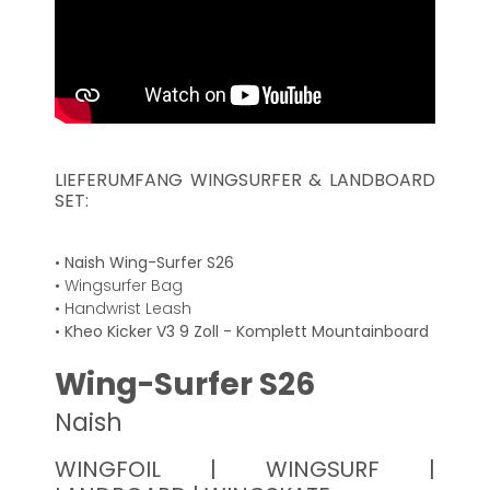
LIEFERUMFANG WINGSURFER & LANDBOARD
SET:
•
Naish Wing-Surfer S26
• Wingsurfer Bag
• Handwrist Leash
•
Kheo Kicker V3 9 Zoll - Komplett Mountainboard
Wing-Surfer S26
Naish
WINGFOIL | WINGSURF |