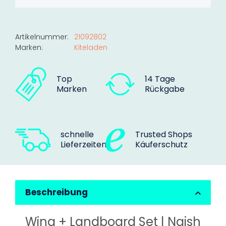
Artikelnummer:
21092802
Marken:
Kiteladen
Top
14 Tage
Marken
Rückgabe
schnelle
Trusted Shops
Lieferzeiten
Käuferschutz
Beschreibung
Wing + Landboard Set | Naish