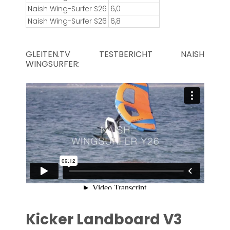
Naish Wing-Surfer S26
6,0
Naish Wing-Surfer S26
6,8
GLEITEN.TV TESTBERICHT NAISH
WINGSURFER:
Kicker Landboard V3