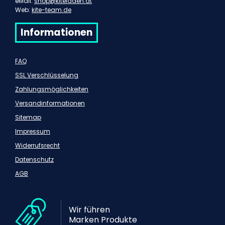
eMail:
shop@kiteladen.at
Web:
kite-team.de
Informationen
FAQ
SSL Verschlüsselung
Zahlungsmöglichkeiten
Versandinformationen
Sitemap
Impressum
Widerrufsrecht
Datenschutz
AGB
Wir führen
Marken Produkte