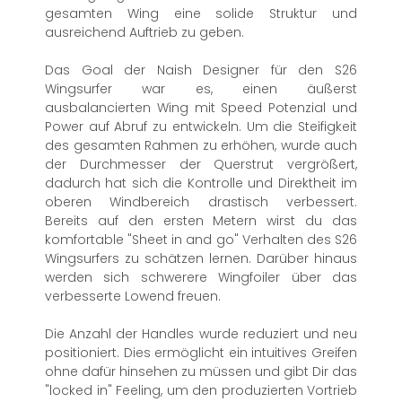
gesamten Wing eine solide Struktur und
ausreichend Auftrieb zu geben.
Das Goal der Naish Designer für den S26
Wingsurfer war es, einen äußerst
ausbalancierten Wing mit Speed Potenzial und
Power auf Abruf zu entwickeln. Um die Steifigkeit
des gesamten Rahmen zu erhöhen, wurde auch
der Durchmesser der Querstrut vergrößert,
dadurch hat sich die Kontrolle und Direktheit im
oberen Windbereich drastisch verbessert.
Bereits auf den ersten Metern wirst du das
komfortable "Sheet in and go" Verhalten des S26
Wingsurfers zu schätzen lernen. Darüber hinaus
werden sich schwerere Wingfoiler über das
verbesserte Lowend freuen.
Die Anzahl der Handles wurde reduziert und neu
positioniert. Dies ermöglicht ein intuitives Greifen
ohne dafür hinsehen zu müssen und gibt Dir das
"locked in" Feeling, um den produzierten Vortrieb