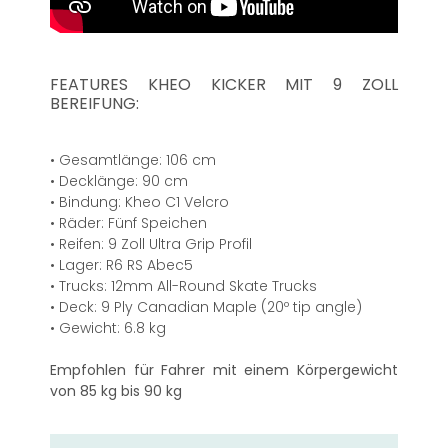
FEATURES KHEO KICKER MIT 9 ZOLL
BEREIFUNG:
• Gesamtlänge: 106 cm
• Decklänge: 90 cm
• Bindung: Kheo C1 Velcro
• Räder: Fünf Speichen
• Reifen: 9 Zoll Ultra Grip Profil
• Lager: R6 RS Abec5
• Trucks: 12mm All-Round Skate Trucks
• Deck: 9 Ply Canadian Maple (20º tip angle)
• Gewicht: 6.8 kg
Empfohlen für Fahrer mit einem Körpergewicht
von 85 kg bis 90 kg