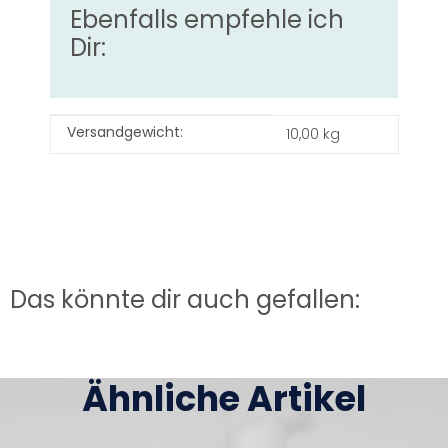
Ebenfalls empfehle ich
Dir:
Produkteigenschaft
Wert
Versandgewicht:
10,00 kg
Das könnte dir auch gefallen:
Ähnliche Artikel