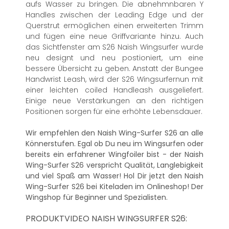
aufs Wasser zu bringen. Die abnehmnbaren Y
Handles zwischen der Leading Edge und der
Querstrut ermöglichen einen erweiterten Trimm
und fügen eine neue Griffvariante hinzu. Auch
das Sichtfenster am S26 Naish Wingsurfer wurde
neu designt und neu postioniert, um eine
bessere Übersicht zu geben. Anstatt der Bungee
Handwrist Leash, wird der S26 Wingsurfernun mit
einer leichten coiled Handleash ausgeliefert.
Einige neue Verstärkungen an den richtigen
Positionen sorgen für eine erhöhte Lebensdauer.
Wir empfehlen den Naish Wing-Surfer S26 an alle
Könnerstufen. Egal ob Du neu im Wingsurfen oder
bereits ein erfahrener Wingfoiler bist - der Naish
Wing-Surfer S26 verspricht Qualität, Langlebigkeit
und viel Spaß am Wasser! Hol Dir jetzt den Naish
Wing-Surfer S26 bei Kiteladen im Onlineshop! Der
Wingshop für Beginner und Spezialisten.
PRODUKTVIDEO NAISH WINGSURFER S26: