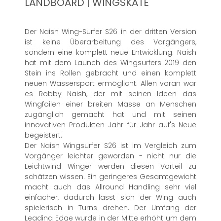
LANDBOARD | WINGSKATE
Der Naish Wing-Surfer S26 in der dritten Version
ist keine Überarbeitung des Vorgängers,
sondern eine komplett neue Entwicklung. Naish
hat mit dem Launch des Wingsurfers 2019 den
Stein ins Rollen gebracht und einen komplett
neuen Wassersport ermöglicht. Allen voran war
es Robby Naish, der mit seinen Ideen das
Wingfoilen einer breiten Masse an Menschen
zugänglich gemacht hat und mit seinen
innovativen Produkten Jahr für Jahr auf's Neue
begeistert.
Der Naish Wingsurfer S26 ist im Vergleich zum
Vorgänger leichter geworden - nicht nur die
Leichtwind Winger werden diesen Vorteil zu
schätzen wissen. Ein geringeres Gesamtgewicht
macht auch das Allround Handling sehr viel
einfacher, dadurch lässt sich der Wing auch
spielerisch in Turns drehen. Der Umfang der
Leading Edge wurde in der Mitte erhöht um dem