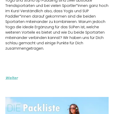
Yoga und Stand Up Paddling sind zwei absolute
Trendsportarten und bei vielen Sportler*innen ganz hoch
im Kurs! Verständlich also, dass Yogis und SUP
Paddler*innen darauf gekommen sind die beiden
Sportarten miteinander zu kombinieren. Warum jedoch
Yoga die ideale Ergänzung für das SUPen ist, welche
weiteren Vorteile es bietet und wie Du beide Sportarten
miteinander verbinden kannst? Wir haben uns für Dich
schlau gemacht und einige Punkte für Dich
zusammengetragen.
Weiter