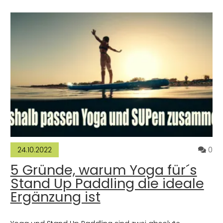
ommentare zum Artikel Yoga im Alltag: So integrierst Du Yoga i
Ko
0
24.10.2022
5 Gründe, warum Yoga für´s
Stand Up Paddling die ideale
Ergänzung ist