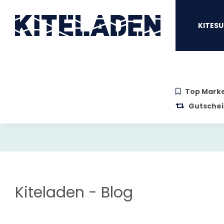
Zum Hauptinhalt springen
Zur Suche springen
Zum Menü sprin
KITESU
Top Mark
Gutschei
Kiteladen - Blog