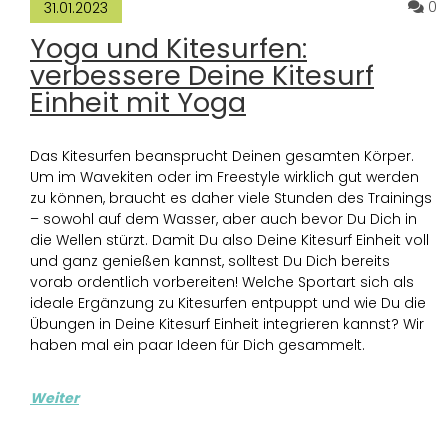
K
0
31.01.2023
Yoga und Kitesurfen:
verbessere Deine Kitesurf
Einheit mit Yoga
Das Kitesurfen beansprucht Deinen gesamten Körper.
Um im Wavekiten oder im Freestyle wirklich gut werden
zu können, braucht es daher viele Stunden des Trainings
– sowohl auf dem Wasser, aber auch bevor Du Dich in
die Wellen stürzt. Damit Du also Deine Kitesurf Einheit voll
und ganz genießen kannst, solltest Du Dich bereits
vorab ordentlich vorbereiten! Welche Sportart sich als
ideale Ergänzung zu Kitesurfen entpuppt und wie Du die
Übungen in Deine Kitesurf Einheit integrieren kannst? Wir
haben mal ein paar Ideen für Dich gesammelt.
Weiter