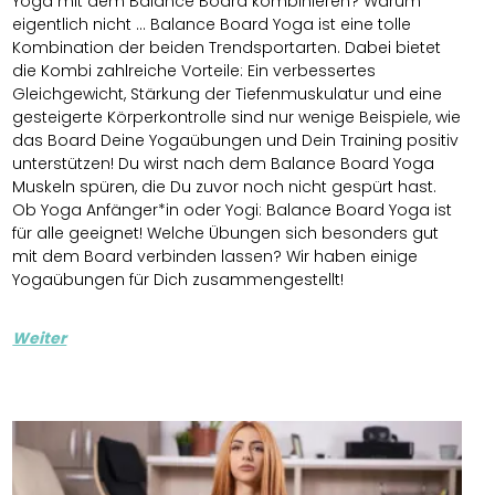
Yoga mit dem Balance Board kombinieren? Warum
eigentlich nicht … Balance Board Yoga ist eine tolle
Kombination der beiden Trendsportarten. Dabei bietet
die Kombi zahlreiche Vorteile: Ein verbessertes
Gleichgewicht, Stärkung der Tiefenmuskulatur und eine
gesteigerte Körperkontrolle sind nur wenige Beispiele, wie
das Board Deine Yogaübungen und Dein Training positiv
unterstützen! Du wirst nach dem Balance Board Yoga
Muskeln spüren, die Du zuvor noch nicht gespürt hast.
Ob Yoga Anfänger*in oder Yogi: Balance Board Yoga ist
für alle geeignet! Welche Übungen sich besonders gut
mit dem Board verbinden lassen? Wir haben einige
Yogaübungen für Dich zusammengestellt!
Weiter