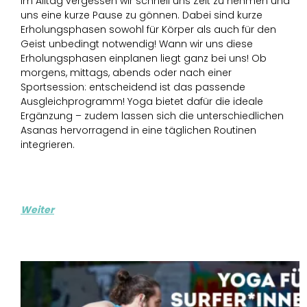
Im Alltag vergessen wir schnell uns Zeit zu nehmen und
uns eine kurze Pause zu gönnen. Dabei sind kurze
Erholungsphasen sowohl für Körper als auch für den
Geist unbedingt notwendig! Wann wir uns diese
Erholungsphasen einplanen liegt ganz bei uns! Ob
morgens, mittags, abends oder nach einer
Sportsession: entscheidend ist das passende
Ausgleichprogramm! Yoga bietet dafür die ideale
Ergänzung – zudem lassen sich die unterschiedlichen
Asanas hervorragend in eine täglichen Routinen
integrieren.
Weiter