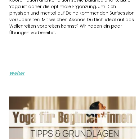
Koordination und Kondition sowie Balance und Reaktion.
Yoga ist daher die optimale Ergänzung, um Dich
physisch und mental auf Deine kommenden Surfsession
vorzubereiten. Mit welchen Asanas Du Dich ideal auf das
Wellenreiten vorbreiten kannst? Wir haben ein paar
Übungen vorbereitet.
Weiter