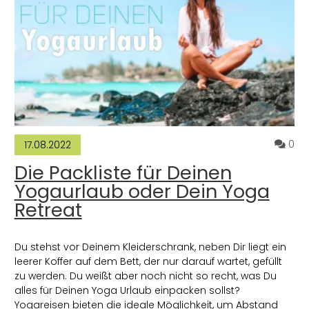
ommentare zum Artikel Yoga für Surfer*innen: Diese Yogaübunge
Ko
0
17.08.2022
Die Packliste für Deinen
Yogaurlaub oder Dein Yoga
Retreat
Du stehst vor Deinem Kleiderschrank, neben Dir liegt ein
leerer Koffer auf dem Bett, der nur darauf wartet, gefüllt
zu werden. Du weißt aber noch nicht so recht, was Du
alles für Deinen Yoga Urlaub einpacken sollst?
Yogareisen bieten die ideale Möglichkeit, um Abstand