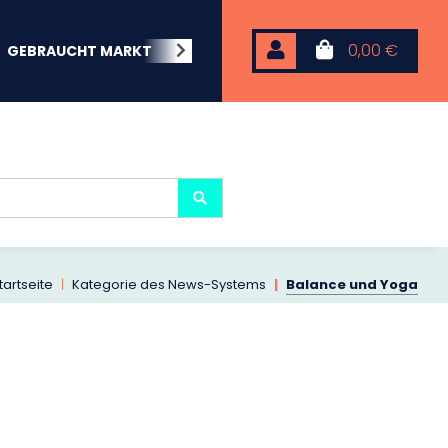
0,00 €
GEBRAUCHT MARKT
BEACHWEAR
NEOPREN
KARP
tartseite
Kategorie des News-Systems
Balance und Yoga