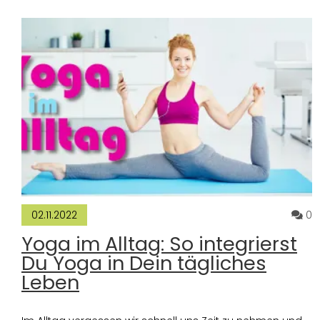
K
0
02.11.2022
Yoga im Alltag: So integrierst
Du Yoga in Dein tägliches
Leben