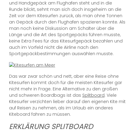
und Handgepäck am Flughafen steht und in die
Runde blickt, sehnt man sich doch insgeheim an die
Zeit vor dem Kitesurfen zurück, als man ohne Tonnen
an Gepäck durch den Flughafen spazieren konnte. Als
man noch keine Diskussion am Schalter über die
Länge und die Art des Sportgepäcks führen musste,
keine Extra Fees für das Kitesurfgepäck bezahlen und
auch im Vorfeld nicht die Airline nach den
Sportgepäckbestimmungen auswählen musste.
Das war zwar schön und nett, aber eine Reise ohne
Kitesurfen kommt doch für die meisten Kitesurfer gar
nicht mehr in Frage. Eine Alternative zu den großen
und schweren Boardbags ist das
Splitboard
. Viele
Kitesurfer verzichten lieber darauf den eigenen Kite mit
auf Reisen zu nehmen, als im Urlaub ein anderes
Kiteboard fahren zu müssen.
ERKLÄRUNG SPLITBOARD