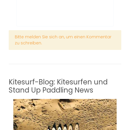
x
Bitte melden Sie sich an, um einen Kommentar
zu schreiben.
Kitesurf-Blog: Kitesurfen und
Stand Up Paddling News