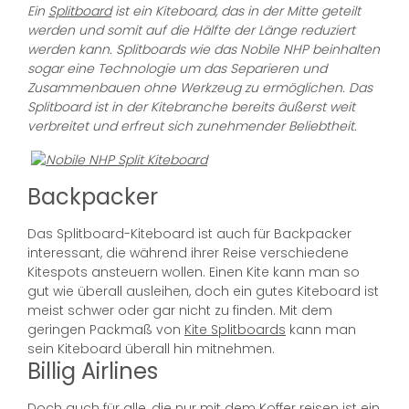
Ein
Splitboard
ist ein Kiteboard, das in der Mitte geteilt
werden und somit auf die Hälfte der Länge reduziert
werden kann. Splitboards wie das Nobile NHP beinhalten
sogar eine Technologie um das Separieren und
Zusammenbauen ohne Werkzeug zu ermöglichen. Das
Splitboard ist in der Kitebranche bereits äußerst weit
verbreitet und erfreut sich zunehmender Beliebtheit.
Backpacker
Das Splitboard-Kiteboard ist auch für Backpacker
interessant, die während ihrer Reise verschiedene
Kitespots ansteuern wollen. Einen Kite kann man so
gut wie überall ausleihen, doch ein gutes Kiteboard ist
meist schwer oder gar nicht zu finden. Mit dem
geringen Packmaß von
Kite Splitboards
kann man
sein Kiteboard überall hin mitnehmen.
Billig Airlines
Doch auch für alle, die nur mit dem Koffer reisen ist ein