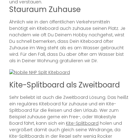
und verstauen.
Stauraum Zuhause
Ähnlich wie in den öffentlichen Verkehrsmitteln
benötigt ein Kiteboard auch zuhause seinen Platz. Je
nachdem wie oft Du Deinem Hobby nachgehst, wirst
Du schnell bemerken, dass Dein Kiteboard öfter
Zuhause im Weg steht als es am Wasser gebraucht
wird. Für den Fall, dass Du aber öfter am Wasser bist
als in Deiner Wohnung gratulieren wir Dir.
Kite-Splitboard als Zweitboard
Sehr beliebt ist auch die Zweitboard Lösung. Das heißt
ein reguläres Kiteboard für zuhause und ein Kite-
Splitboard für die Reisen und den Urlaub. Wer zum
Beispiel zuhause gerne ein Free-, oder Wakestyle
Board fährt, kann sich ein
Kite-Splitboard
holen und
vergrößert damit auch gleich seine Windrange, da
Kite-Splitboards in der Regel sehr wenig Rocker