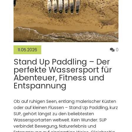
Kommen
0
11.05.2026
Stand Up Paddling – Der
perfekte Wassersport für
Abenteuer, Fitness und
Entspannung
Ob auf ruhigen Seen, entlang malerischer Küsten
oder auf kleinen Flüssen – Stand Up Paddling, kurz
SUP, gehört längst zu den beliebtesten
Wassersportarten weltweit. Kein Wunder: SUP
verbindet Bewegung, Naturerlebnis und