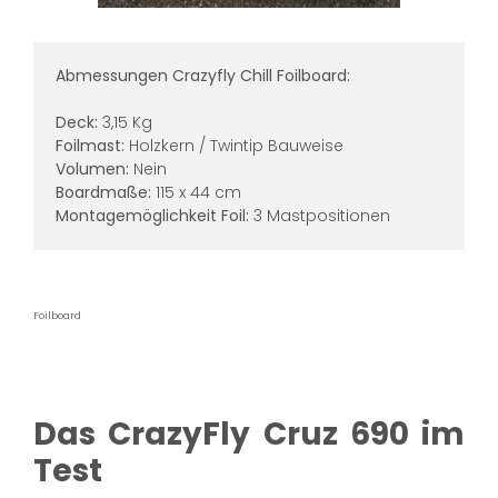
Abmessungen Crazyfly Chill Foilboard:
Deck:
3,15 Kg
Foilmast:
Holzkern / Twintip Bauweise
Volumen:
Nein
Boardmaße:
115 x 44 cm
Montagemöglichkeit Foil:
3 Mastpositionen
Foilboard
Das CrazyFly Cruz 690 im
Test