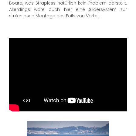
Board, was Strapless natürlich kein Problem darstellt.
Allerdings wäre auch hier eine Slidersystem zur
stufenlosen Montage des Foils von Vorteil.