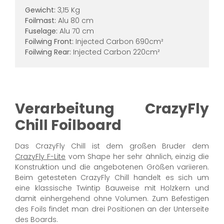
Gewicht:
3,15 Kg
Foilmast:
Alu 80 cm
Fuselage:
Alu 70 cm
Foilwing Front:
Injected Carbon 690cm²
Foilwing Rear:
Injected Carbon 220cm²
Verarbeitung CrazyFly
Chill Foilboard
Das CrazyFly Chill ist dem großen Bruder dem
CrazyFly F-Lite
vom Shape her sehr ähnlich, einzig die
Konstruktion und die angebotenen Größen variieren.
Beim getesteten CrazyFly Chill handelt es sich um
eine klassische Twintip Bauweise mit Holzkern und
damit einhergehend ohne Volumen. Zum Befestigen
des Foils findet man drei Positionen an der Unterseite
des Boards.