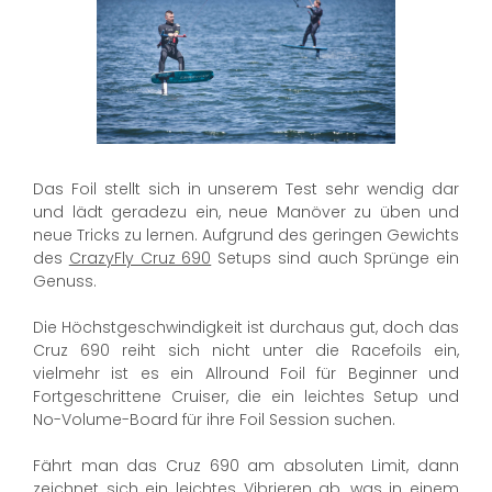
Das Foil stellt sich in unserem Test sehr wendig dar
und lädt geradezu ein, neue Manöver zu üben und
neue Tricks zu lernen. Aufgrund des geringen Gewichts
des
CrazyFly Cruz 690
Setups sind auch Sprünge ein
Genuss.
Die Höchstgeschwindigkeit ist durchaus gut, doch das
Cruz 690 reiht sich nicht unter die Racefoils ein,
vielmehr ist es ein Allround Foil für Beginner und
Fortgeschrittene Cruiser, die ein leichtes Setup und
No-Volume-Board für ihre Foil Session suchen.
Fährt man das Cruz 690 am absoluten Limit, dann
zeichnet sich ein leichtes Vibrieren ab, was in einem