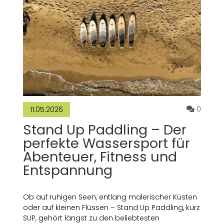
Kommen
0
11.05.2026
Stand Up Paddling – Der
perfekte Wassersport für
Abenteuer, Fitness und
Entspannung
Ob auf ruhigen Seen, entlang malerischer Küsten
oder auf kleinen Flüssen – Stand Up Paddling, kurz
SUP, gehört längst zu den beliebtesten